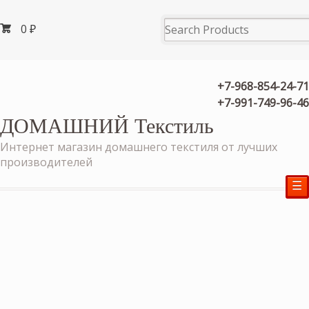
0
₽
+7-968-854-24-71
+7-991-749-96-46
ДОМАШНИЙ Текстиль
Интернет магазин домашнего текстиля от лучших
производителей
☰