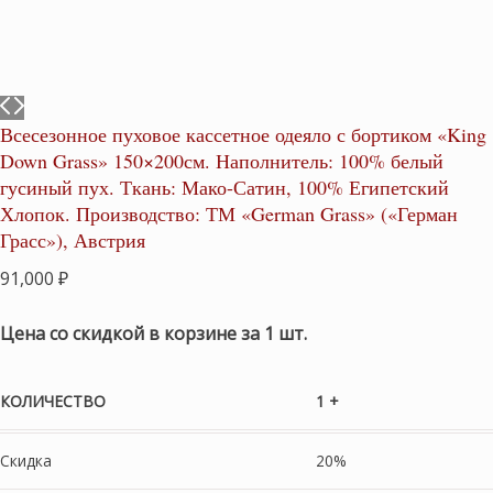
Всесезонное пуховое кассетное одеяло с бортиком «King
Down Grass» 150×200см. Наполнитель: 100% белый
гусиный пух. Ткань: Мако-Сатин, 100% Египетский
Хлопок. Производство: ТМ «German Grass» («Герман
Грасс»), Австрия
91,000
₽
Цена со скидкой в корзине за 1 шт.
КОЛИЧЕСТВО
1 +
Скидка
20%