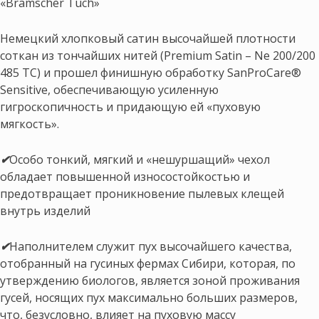
«Bramscher Tuch»
Немецкий хлопковый сатин высочайшей плотности
соткан из тончайших нитей (Premium Satin – Nе 200/200
485 ТС) и прошел финишную обработку SanProCare®
Sensitive, обеспечивающую усиленную
гигроскопичность и придающую ей «пуховую
мягкость».
✔
Особо тонкий, мягкий и «нешуршащий» чехол
обладает повышенной износостойкостью и
предотвращает проникновение пылевых клещей
внутрь изделий
✔
Наполнителем служит пух высочайшего качества,
отобранный на гусиных фермах Сибири, которая, по
утверждению биологов, является зоной проживания
гусей, носящих пух максимально больших размеров,
что, безусловно, влияет на пуховую массу