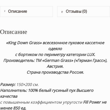
Описание
Отзывы (0)
Описание
«King Down Grass»
всесезонное пуховое кассетное
одеяло
с бортиком по периметру
категории LUX.
Производитель: ТМ «German Grass» («Герман Грасс»),
Австрия.
Страна производства Россия.
Размер:
150×200 см.
Наполнитель:
100% белый гусиный пух
Высшего
качества
с повышенным коэффициентом упругости
Fill Power не
менее 850 ед.