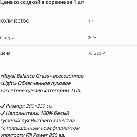
Цена со скидкой в корзине за 1 шт.
КОЛИЧЕСТВО
1 +
Скидка
20%
Цена
76,320
₽
«Royal Balance Grass» всесезонное
«Light» Облегченное пуховое
кассетное
одеяло
категории
LUX.
Размер:
200×220 см.
Наполнитель:
100% белый
гусиный пух Высшего качества
*с повышенным коэффициентом
упругости Fill Power 850 ед.