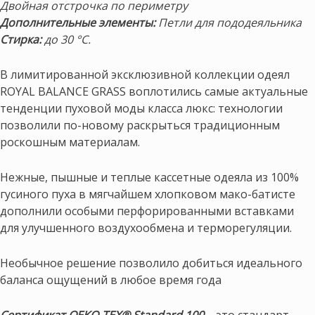
Двойная отстрочка по периметру
Дополнительные элементы:
Петли для пододеяльника
Стирка:
до 30 °С.
В лимитированной эксклюзивной коллекции одеял
ROYAL BALANCE GRASS воплотились самые актуальные
тенденции пуховой моды класса люкс: технологии
позволили по-новому раскрыться традиционным
роскошным материалам.
Нежные, пышные и теплые кассетные одеяла из 100%
гусиного пуха в мягчайшем хлопковом мако-батисте
дополнили особыми перфорированными вставками
для улучшенного воздухообмена и терморегуляции.
Необычное решение позволило добиться идеального
баланса ощущений в любое время года
Сертификат OEKO-TEX® Standard 100
– это стандарт