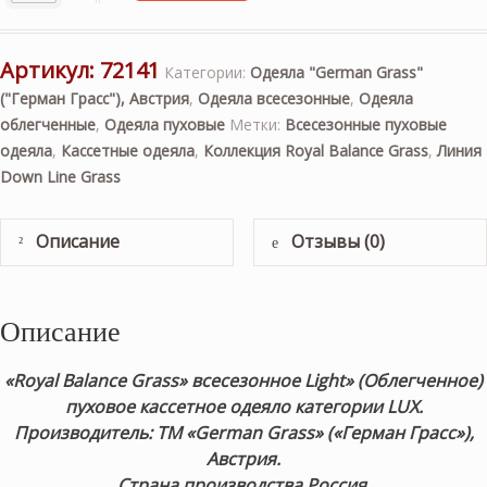
Артикул:
72141
Категории:
Одеяла "German Grass"
("Герман Грасс"), Австрия
,
Одеяла всесезонные
,
Одеяла
облегченные
,
Одеяла пуховые
Метки:
Всесезонные пуховые
одеяла
,
Кассетные одеяла
,
Коллекция Royal Balance Grass
,
Линия
Down Line Grass
Описание
Отзывы (0)
Описание
«Royal
Balance
Grass» всесезонное Light» (Облегченное)
пуховое кассетное одеяло категории LUX.
Производитель: ТМ «German Grass» («Герман Грасс»),
Австрия.
Страна производства Россия.