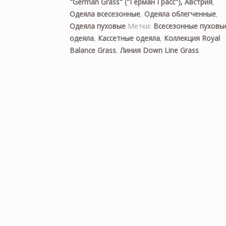
"German Grass" ("Герман Грасс"), Австрия
,
Одеяла всесезонные
,
Одеяла облегченные
,
Одеяла пуховые
Метки:
Всесезонные пуховы
одеяла
,
Кассетные одеяла
,
Коллекция Royal
Balance Grass
,
Линия Down Line Grass