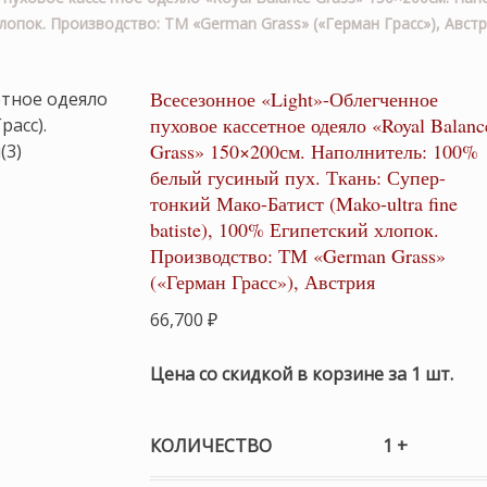
 хлопок. Производство: ТМ «German Grass» («Герман Грасс»), Авст
Всесезонное «Light»-Облегченное
пуховое кассетное одеяло «Royal Balanc
Grass» 150×200см. Наполнитель: 100%
белый гусиный пух. Ткань: Супер-
тонкий Мако-Батист (Mako-ultra fine
batiste), 100% Египетский хлопок.
Производство: ТМ «German Grass»
(«Герман Грасс»), Австрия
66,700
₽
Цена со скидкой в корзине за 1 шт.
КОЛИЧЕСТВО
1 +