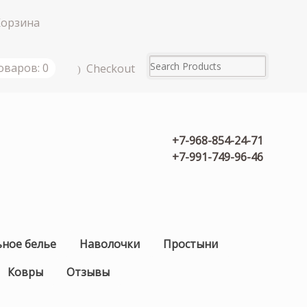
Корзина
оваров: 0
Checkout
+7-968-854-24-71
+7-991-749-96-46
ьное белье
Наволочки
Простыни
Ковры
Отзывы