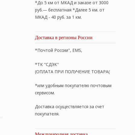
*До 5 км от МКАД и заказе от 3000
руб.— бесплатная *Далее 5 км. от
МКАД - 40 руб. за 1 км.
Доставка в регионы России
*Почтой России", EMS,
*ТК "СДЭК"
(ОПЛАТА ПРИ ПОЛУЧЕНИЕ ТОВАРА(
*или удобным покупателю почтовым
сервисом.
-Облегченное пуховое кассетное одеяло «Royal Balance G
Доставка осуществляется за счет
покупателя.
Международная доставка