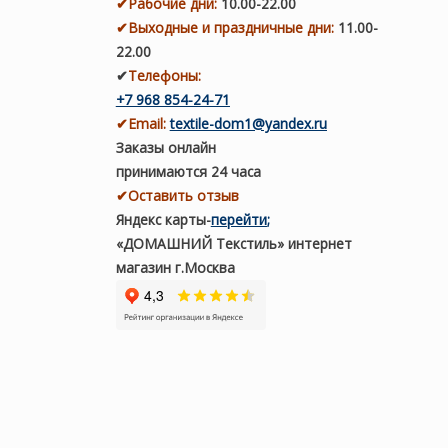
✔
Рабочие дни
:
10.00-22.00
✔
Выходные и праздничные дни:
11.00-
22.00
✔
Телефоны:
+7 968 854-24-71
✔
Email:
textile-dom1@yandex.ru
Заказы онлайн
принимаются 24 часа
✔Оставить отзыв
Яндекс карты
-
перейти
;
«ДОМАШНИЙ Текстиль» интернет
магазин г.Москва