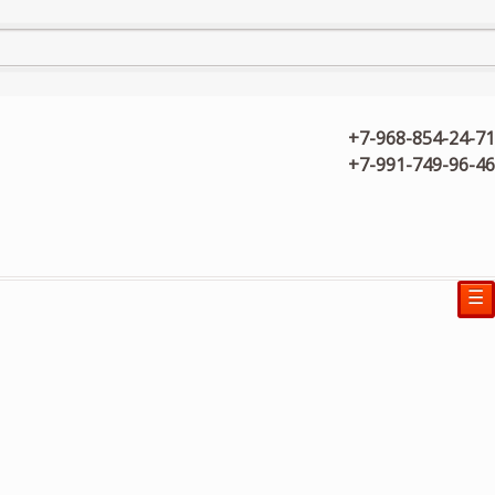
+7-968-854-24-71
+7-991-749-96-46
☰