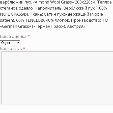
верблюжий пух. «Almond Wool Grass» 200х220см. Теплое
стеганое одеяло. Наполнитель: Верблюжий пух (100%
NOIL GRASS®). Ткань: Сатин пухо-держащий (Noble
sateen), 60% TENCEL®, 40% Хлопок. Производство: ТМ
«German Grass» («Герман Грасс»), Австрия»
Ваша оценка
*
Ваш отзыв
*