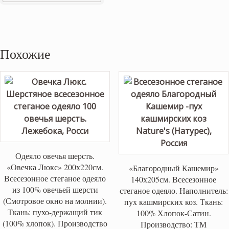
Похожие
Одеяло овечья шерсть.
«Овечка Люкс» 200х220см.
«Благородный Кашемир»
Всесезонное стеганое одеяло
140х205см. Всесезонное
из 100% овечьей шерсти
стеганое одеяло. Наполнитель:
(Смотровое окно на молнии).
пух кашмирских коз. Ткань:
Ткань: пухо-держащий тик
100% Хлопок-Сатин.
(100% хлопок). Производство
Производство: ТМ