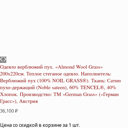
Одеяло верблюжий пух. «Almond Wool Grass»
200х220см. Теплое стеганое одеяло. Наполнитель:
Верблюжий пух (100% NOIL GRASS®). Ткань: Сатин
пухо-держащий (Noble sateen), 60% TENCEL®, 40%
Хлопок. Производство: ТМ «German Grass» («Герман
Грасс»), Австрия
36,100
₽
Цена со скидкой в корзине за 1 шт.