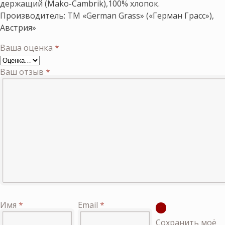
держащий (Mako-Cambrik),100% хлопок.
Производитель: ТМ «German Grass» («Герман Грасс»),
Австрия»
Ваша оценка
*
Ваш отзыв
*
Имя
*
Email
*
Сохранить моё