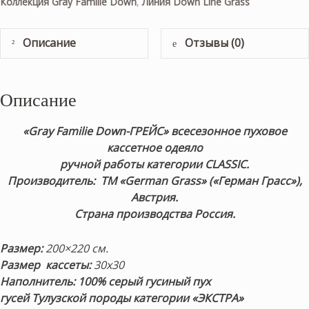
Коллекция Gray Familie Down
,
Линия Down Line Grass
Описание
Отзывы (0)
Описание
«Gray Familie Down-ГРЕЙС» всесезонное пуховое
кассетное одеяло
ручной работы категории CLASSIC.
Производитель: ТМ «German Grass» («Герман Грасс»),
Австрия.
Страна производства Россия.
Размер:
200×220 см.
Размер кассеты:
30х30
Наполнитель: 100% серый гусиный пух
гусей Тулузской породы категории «ЭКСТРА»