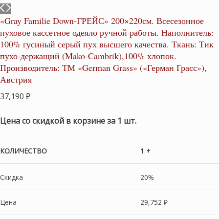
«Gray Familie Down-ГРЕЙС» 200×220см. Всесезонное
пуховое кассетное одеяло ручной работы. Наполнитель:
100% гусиный серый пух высшего качества. Ткань: Тик
пухо-держащий (Mako-Cambrik),100% хлопок.
Производитель: ТМ «German Grass» («Герман Грасс»),
Австрия
37,190
₽
Цена со скидкой в корзине за 1 шт.
КОЛИЧЕСТВО
1 +
Скидка
20%
Цена
29,752
₽