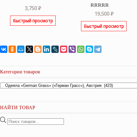
3,750
₽
Оценка
5.00
19,500
₽
из 5
Быстрый просмотр
Быстрый просмотр
Категории товаров
НАЙТИ ТОВАР
Поиск
товаров