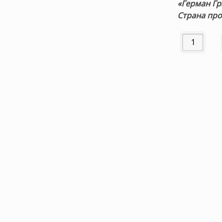
«Герман Гр
Страна про
Количество