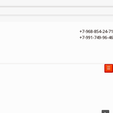
+7-968-854-24-71
+7-991-749-96-46
☰