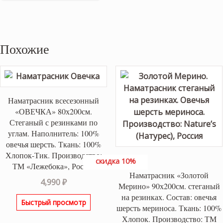
Похожие
Наматрасник всесезонный
«ОВЕЧКА» 80х200см.
Стеганый с резинками по
углам. Наполнитель: 100%
овечья шерсть. Ткань: 100%
Хлопок-Тик. Производство:
скидка 10%
ТМ «Лежебока», Россия
Наматрасник «Золотой
4,990
₽
Мерино» 90х200см. стеганый
на резинках. Состав: овечья
Быстрый просмотр
шерсть мериноса. Ткань: 100%
Хлопок. Производство: ТМ