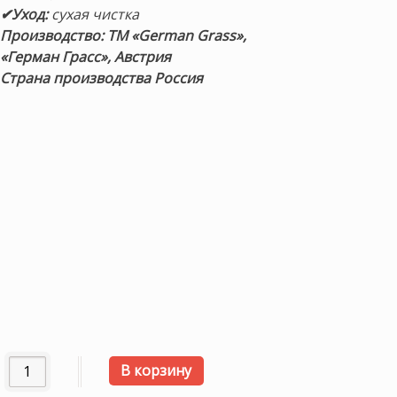
✔Уход:
сухая чистка
Производство: ТМ «German Grass»,
«Герман Грасс», Австрия
Страна производства Россия
Количество товара Наматрасник-Топпер теплый «Topper 
В корзину