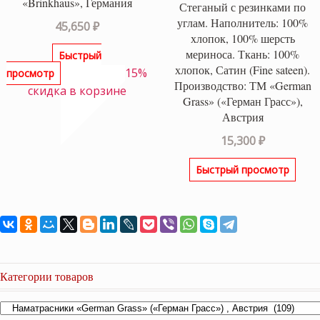
«Brinkhaus», Германия
Стеганый с резинками по
углам. Наполнитель: 100%
45,650
₽
хлопок, 100% шерсть
мериноса. Ткань: 100%
Быстрый
хлопок, Сатин (Fine sateen).
15%
просмотр
Производство: ТМ «German
скидка в корзине
Grass» («Герман Грасс»),
Австрия
15,300
₽
Быстрый просмотр
Категории товаров