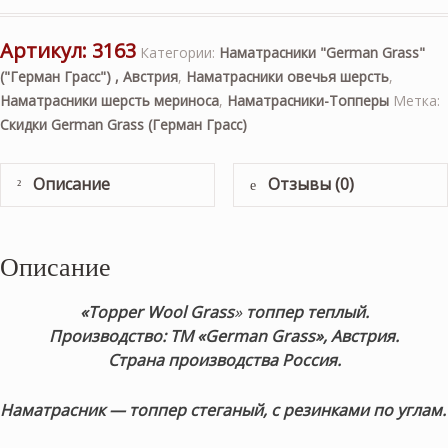
Артикул:
3163
Категории:
Наматрасники "German Grass"
("Герман Грасс") , Австрия
,
Наматрасники овечья шерсть
,
Наматрасники шерсть мериноса
,
Наматрасники-Топперы
Метка:
Скидки German Grass (Герман Грасс)
Описание
Отзывы (0)
Описание
«Topper Wool Grass
»
топпер теплый.
Производство: ТМ «German Grass», Австрия.
Страна производства Россия.
Наматрасник — топпер стеганый,
с резинками по углам.