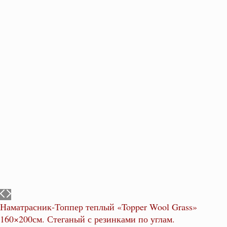
Наматрасник-Топпер теплый «Topper Wool Grass»
160×200см. Стеганый с резинками по углам.