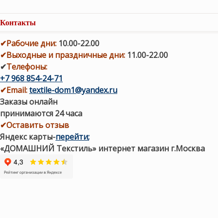
Контакты
✔
Рабочие дни
:
10.00-22.00
✔
Выходные и праздничные дни:
11.00-22.00
✔
Телефоны:
+7 968 854-24-71
✔
Email:
textile-dom1@yandex.ru
Заказы онлайн
принимаются 24 часа
✔Оставить отзыв
Яндекс карты
-
перейти
;
«ДОМАШНИЙ Текстиль» интернет магазин г.Москва