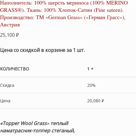
Наполнитель: 100% шерсть мериноса (100% MERINO
GRASS®). Ткань: 100% Хлопок-Сатин (Fine sateen).
Производство: ТМ «German Grass» («Герман Грасс»),
Австрия
25,100
₽
Цена со скидкой в корзине за 1 шт.
КОЛИЧЕСТВО
1 +
Скидка
20%
Цена
20,080
₽
«Topper Wool Grass
»
теплый
наматрасник-топпер
стеганый,