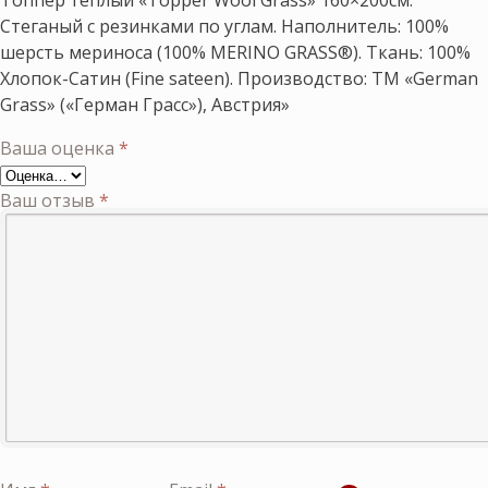
Топпер теплый «Topper Wool Grass» 160×200см.
Стеганый с резинками по углам. Наполнитель: 100%
шерсть мериноса (100% MERINO GRASS®). Ткань: 100%
Хлопок-Сатин (Fine sateen). Производство: ТМ «German
Grass» («Герман Грасс»), Австрия»
Ваша оценка
*
Ваш отзыв
*