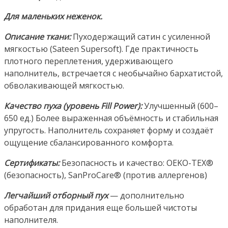
Для маленьких неженок.
Описание ткани:
Пуходержащий сатин с усиленной
мягкостью (Sateen Supersoft). Где практичность
плотного переплетения, удерживающего
наполнитель, встречается с необычайно бархатистой,
обволакивающей мягкостью.
Качество пуха (уровень Fill Power):
Улучшенный (600–
650 ед.) Более выраженная объёмность и стабильная
упругость. Наполнитель сохраняет форму и создаёт
ощущение сбалансированного комфорта.
Сертификаты:
Безопасность и качество: OEKO-TEX®
(безопасность), SanProCare® (против аллергенов)
Легчайший отборный пух
— дополнительно
обработан для придания еще большей чистоты
наполнителя.