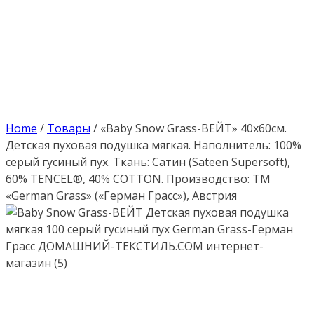
Home
/
Товары
/
«Baby Snow Grass-ВЕЙТ» 40х60см.
Детская пуховая подушка мягкая. Наполнитель: 100%
серый гусиный пух. Ткань: Сатин (Sateen Supersoft),
60% TENCEL®, 40% COTTON. Производство: ТМ
«German Grass» («Герман Грасс»), Австрия