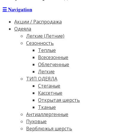
☰
Navigation
Акции / Распродажа
Одеяла
Легкие (Летние)
Сезонность
Теплые
Всесезонные
Облегченные
Легкие
ТИП ОДЕЯЛА
Стеганые
Кассетные
Открытая шерсть
Тканые
Антиаллергенные
Пуховые
Верблюжья шерсть