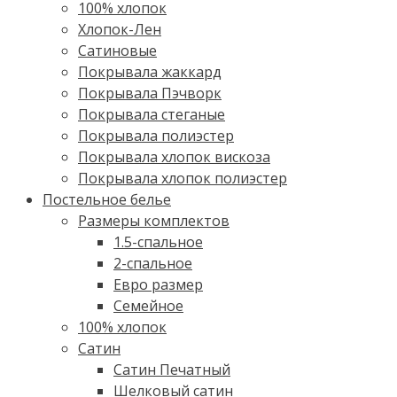
100% хлопок
Хлопок-Лен
Сатиновые
Покрывала жаккард
Покрывала Пэчворк
Покрывала стеганые
Покрывала полиэстер
Покрывала хлопок вискоза
Покрывала хлопок полиэстер
Постельное белье
Размеры комплектов
1.5-спальное
2-спальное
Евро размер
Семейное
100% хлопок
Cатин
Сатин Печатный
Шелковый сатин