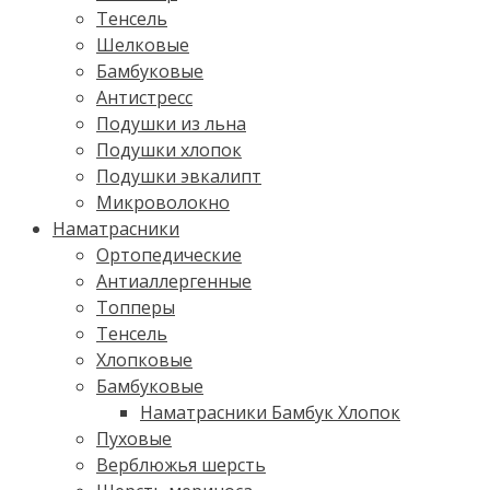
Тенсель
Шелковые
Бамбуковые
Антистресс
Подушки из льна
Подушки хлопок
Подушки эвкалипт
Микроволокно
Наматрасники
Ортопедические
Антиаллергенные
Топперы
Тенсель
Хлопковые
Бамбуковые
Наматрасники Бамбук Хлопок
Пуховые
Верблюжья шерсть