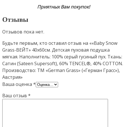
Приятных Вам покупок!
Отзывы
Отзывов пока нет.
Будьте первым, кто оставил отзыв на ««Baby Snow
Grass-ВЕЙТ» 40х60см. Детская пуховая подушка
мягкая. Наполнитель: 100% серый гусиный пух. Ткань:
Сатин (Sateen Supersoft), 60% TENCEL®, 40% COTTON.
Производство: ТМ «German Grass» («Герман Грасс»),
Австрия»
Ваша оценка
*
Ваш отзыв
*