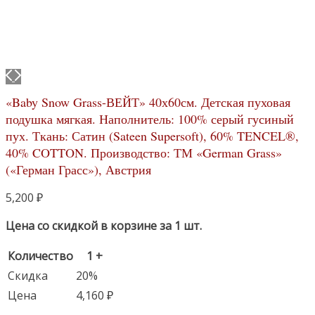
«Baby Snow Grass-ВЕЙТ» 40х60см. Детская пуховая
подушка мягкая. Наполнитель: 100% серый гусиный
пух. Ткань: Сатин (Sateen Supersoft), 60% TENCEL®,
40% COTTON. Производство: ТМ «German Grass»
(«Герман Грасс»), Австрия
5,200
₽
Цена со скидкой в корзине за 1 шт.
Количество
1 +
Скидка
20%
Цена
4,160
₽