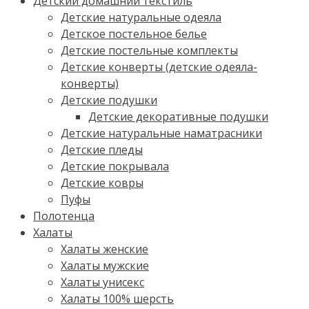
Детский домашний текстиль
Детские натуральные одеяла
Детское постельное белье
Детские постельные комплекты
Детские конверты (детские одеяла-
конверты)
Детские подушки
Детские декоративные подушки
Детские натуральные наматрасники
Детские пледы
Детские покрывала
Детские ковры
Пуфы
Полотенца
Халаты
Халаты женские
Халаты мужские
Халаты унисекс
Халаты 100% шерсть