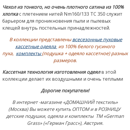
Чехол из тонкого, но очень плотного сатина из 100%
хлопка
с плетением нитей Nm160/133 TC 350 служит
барьером для проникновения пыли и пылевых
клещей внутрь постельных принадлежностей.
В коллекции представлены
всесезонные пуховые
кассетные одеяла
из 100% белого гусиного
пуха,
комплекты
(подушка + одеяло кассетное) разных
размеров.
Кассетная технология изготовления одеял
в этой
коллекции делает их воздушными и очень теплыми
Дорогие покупатели!
В интернет -магазине «ДОМАШНИЙ текстиль»
(Москва) Вы можете купить ОПТОМ и в РОЗНИЦУ
детские подушки, одеяла и комплекты ТМ «German
Grass» («Герман Грасс»), Австрия.