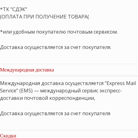
*ТК "СДЭК"
(ОПЛАТА ПРИ ПОЛУЧЕНИЕ ТОВАРА(
*или удобным покупателю почтовым сервисом.
Доставка осуществляется за счет покупателя.
Международная доставка
Международная доставка осуществляется "Express Mail
Service" (EMS) — международный сервис экспресс-
доставки почтовой корреспонденции,
Доставка осуществляется за счет покупателя
Скидки