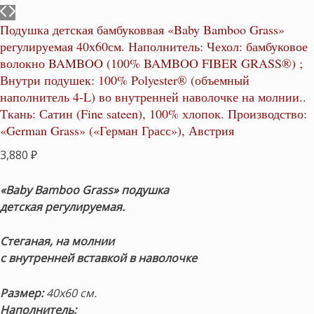
Подушка детская бамбуковвая «Baby Bamboo Grass»
регулируемая 40х60см. Наполнитель: Чехол: бамбуковое
волокно BAMBOO (100% BAMBOO FIBER GRASS®) ;
Внутри подушек: 100% Polyester® (объемный
наполнитель 4-L) во внутренней наволочке на молнии..
Ткань: Сатин (Fine sateen), 100% хлопок. Производство:
«German Grass» («Герман Грасс»), Австрия
3,880
₽
«Baby Bamboo Grass» подушка
детская регулируемая.
Стеганая, на молнии
с внутренней вставкой в наволочке
Размер:
40х60 см.
Наполнитель: