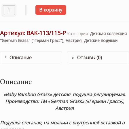
Количество товара Подушка детская бамбуковвая «Baby 
В корзину
Артикул:
BAK-113/115-P
Категории:
Детская коллекция
"German Grass" ("Герман Грасс"), Австрия
,
Детские подушки
Описание
Отзывы (0)
Описание
«Baby Bamboo Grass» детская подушка регулируемая.
Производство: ТМ «German Grass» («Герман Грасс»),
Австрия
Подушка стеганая, на молнии с внутренней вставкой в