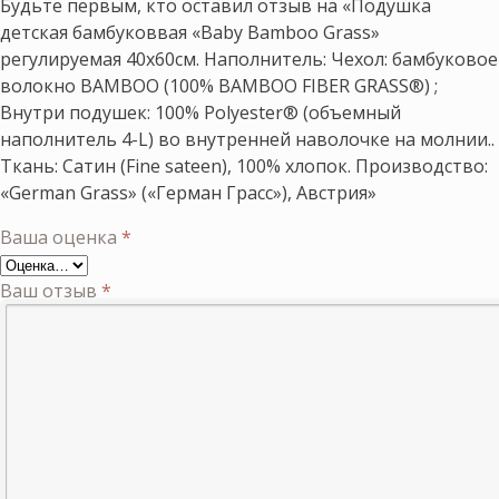
Будьте первым, кто оставил отзыв на «Подушка
детская бамбуковвая «Baby Bamboo Grass»
регулируемая 40х60см. Наполнитель: Чехол: бамбуковое
волокно BAMBOO (100% BAMBOO FIBER GRASS®) ;
Внутри подушек: 100% Polyester® (объемный
наполнитель 4-L) во внутренней наволочке на молнии..
Ткань: Сатин (Fine sateen), 100% хлопок. Производство:
«German Grass» («Герман Грасс»), Австрия»
Ваша оценка
*
Ваш отзыв
*