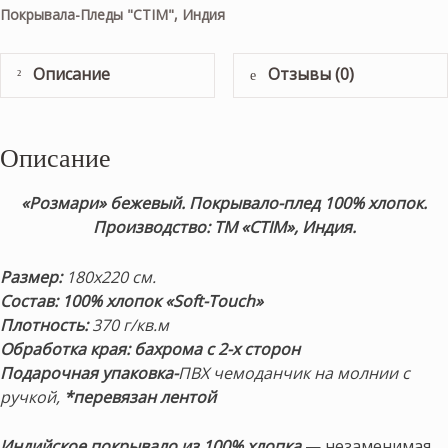
Покрывала-Пледы "CTIM", Индия
Описание
Отзывы (0)
Описание
«Розмари» бежевый. Покрывало-плед 100% хлопок.
Производство: ТМ «CTIM», Индия.
Размер:
180х220 см.
Состав: 100% хлопок «Soft-Touch»
Плотность:
370 г/кв.м
Обработка края: бахрома с 2-х сторон
Подарочная упаковка-
ПВХ чемоданчик на молнии с
ручкой,
*перевязан лентой
Индийское покрывало из 100% хлопка
— незаменимая