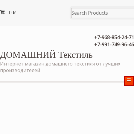
0
₽
+7-968-854-24-71
+7-991-749-96-46
ДОМАШНИЙ Текстиль
Интернет магазин домашнего текстиля от лучших
производителей
☰