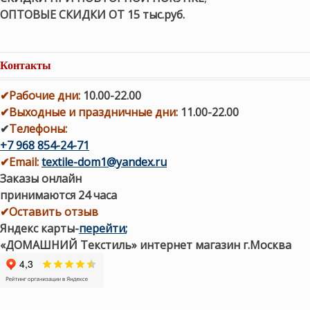
ОПТОВЫЕ СКИДКИ ОТ 15 тыс.руб.
Контакты
✔
Рабочие дни
:
10.00-22.00
✔
Выходные и праздничные дни:
11.00-22.00
✔
Телефоны:
+7 968 854-24-71
✔
Email:
textile-dom1@yandex.ru
Заказы онлайн
принимаются 24 часа
✔Оставить отзыв
Яндекс карты
-
перейти
;
«ДОМАШНИЙ Текстиль» интернет магазин г.Москва