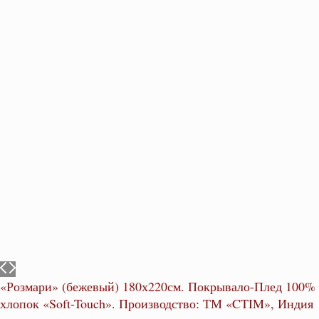
«Розмари» (бежевый) 180х220см. Покрывало-Плед 100%
хлопок «Soft-Touch». Производство: ТМ «CTIM», Индия