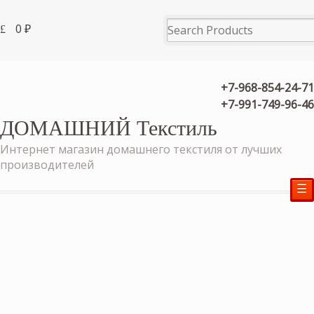
0
₽
+7-968-854-24-71
+7-991-749-96-46
ДОМАШНИЙ Текстиль
Интернет магазин домашнего текстиля от лучших
производителей
☰