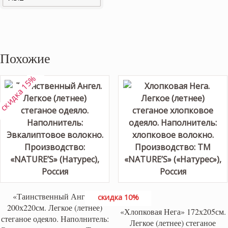
Похожие
скидка 15%
«Таинственный Ангел»
скидка 10%
200х220см. Легкое (летнее)
«Хлопковая Нега» 172х205см.
стеганое одеяло. Наполнитель:
Легкое (летнее) стеганое