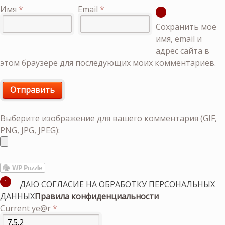
Имя
*
Email
*
Сохранить моё
имя, email и
адрес сайта в
этом браузере для последующих моих комментариев.
Выберите изображение для вашего комментария (GIF,
PNG, JPG, JPEG):
ДАЮ СОГЛАСИЕ НА ОБРАБОТКУ ПЕРСОНАЛЬНЫХ
ДАННЫХ
Правила конфиденциальности
Current ye@r
*