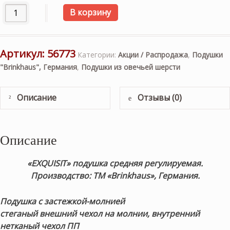
Количество товара Подушка «EXQUISIT» средняя регулир
В корзину
Артикул:
56773
Категории:
Акции / Распродажа
,
Подушки
"Brinkhaus", Германия
,
Подушки из овечьей шерсти
Описание
Отзывы (0)
Описание
«EXQUISIT» подушка средняя регулируемая.
Производство: ТМ «Brinkhaus», Германия.
Подушка с застежкой-молнией
стеганый внешний чехол на молнии, внутренний
нетканый чехол ПП