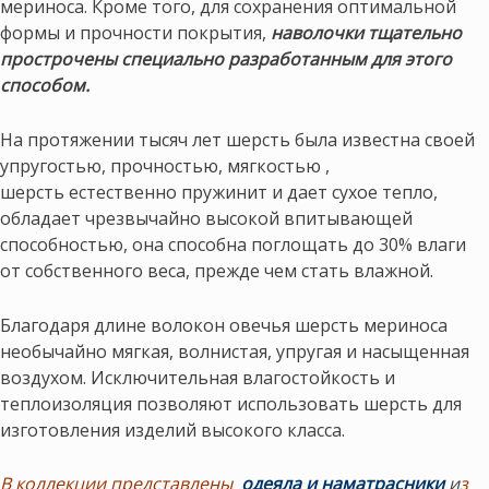
мериноса. Кроме того, для сохранения оптимальной
формы и прочности покрытия,
наволочки тщательно
прострочены специально разработанным для этого
способом.
На протяжении тысяч лет шерсть была известна своей
упругостью, прочностью, мягкостью ,
шерсть естественно пружинит и дает сухое тепло,
обладает чрезвычайно высокой впитывающей
способностью, она способна поглощать до 30% влаги
от собственного веса, прежде чем стать влажной.
Благодаря длине волокон овечья шерсть мериноса
необычайно мягкая, волнистая, упругая и насыщенная
воздухом. Исключительная влагостойкость и
теплоизоляция позволяют использовать шерсть для
изготовления изделий высокого класса.
В коллекции представлены
одеяла и наматрасники
и
з