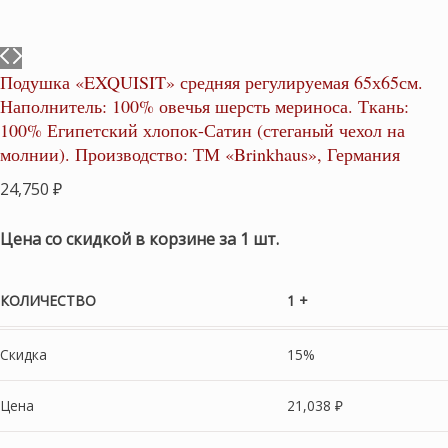
Подушка «EXQUISIT» средняя регулируемая 65х65см.
Наполнитель: 100% овечья шерсть мериноса. Ткань:
100% Египетский хлопок-Сатин (стеганый чехол на
молнии). Производство: ТМ «Brinkhaus», Германия
24,750
₽
Цена со скидкой в корзине за 1 шт.
КОЛИЧЕСТВО
1 +
Скидка
15%
Цена
21,038
₽