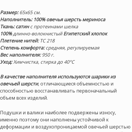
Размер:
65х65 см.
Наполнитель:
100% овечья шерсть мериноса
Ткань:
сатин
с протеинами шелка
100%
длинно-волокнистый
Египетский хлопок
Плетение нитей:
TC 218
Степень комфорта:
средняя, регулируемая
Вес наполнителя:
950 г.
Уход:
Химчистка, стирка до 40°С
В качестве наполнителя используются шарики из
овечьей шерсти
, отличающиеся объемностью и
способностью восстанавливать первоначальный
объем всех изделий.
Подушки и валики наиболее подвержены износу,
именно поэтому они наполнены устойчивой к
деформации и воздухопроницаемой овечьей шерстью