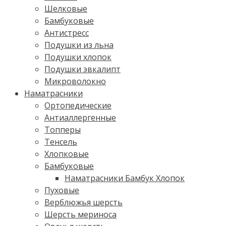
Шелковые
Бамбуковые
Антистресс
Подушки из льна
Подушки хлопок
Подушки эвкалипт
Микроволокно
Наматрасники
Ортопедические
Антиаллергенные
Топперы
Тенсель
Хлопковые
Бамбуковые
Наматрасники Бамбук Хлопок
Пуховые
Верблюжья шерсть
Шерсть мериноса