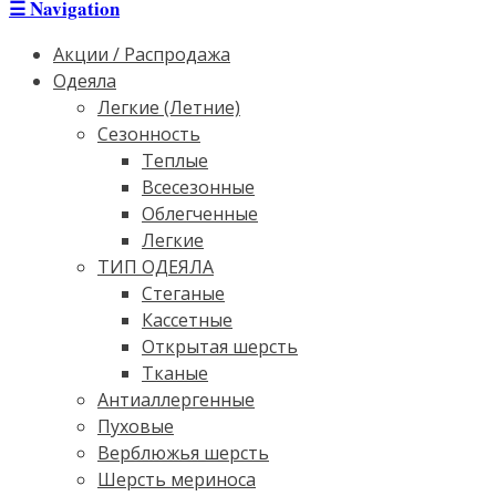
☰
Navigation
Акции / Распродажа
Одеяла
Легкие (Летние)
Сезонность
Теплые
Всесезонные
Облегченные
Легкие
ТИП ОДЕЯЛА
Стеганые
Кассетные
Открытая шерсть
Тканые
Антиаллергенные
Пуховые
Верблюжья шерсть
Шерсть мериноса