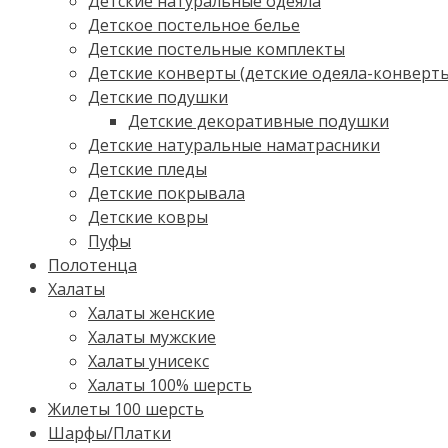
Детские натуральные одеяла
Детское постельное белье
Детские постельные комплекты
Детские конверты (детские одеяла-конверт
Детские подушки
Детские декоративные подушки
Детские натуральные наматрасники
Детские пледы
Детские покрывала
Детские ковры
Пуфы
Полотенца
Халаты
Халаты женские
Халаты мужские
Халаты унисекс
Халаты 100% шерсть
Жилеты 100 шерсть
Шарфы/Платки