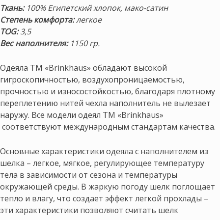
Ткань:
100% Египетский хлопок, мако-сатин
Степень комфорта:
легкое
TOG:
3,5
Вес наполнителя:
1150 гр.
Одеяла ТМ «Brinkhaus» обладают высокой
гигроскопичностью, воздухопроницаемостью,
прочностью и износостойкостью, благодаря плотному
переплетению нитей чехла наполнитель не вылезает
наружу. Все модели одеял ТМ «Brinkhaus»
соответствуют международным стандартам качества.
Основные характеристики одеяла с наполнителем из
шелка – легкое, мягкое, регулирующее температуру
тела в зависимости от сезона и температуры
окружающей среды. В жаркую погоду шелк поглощает
тепло и влагу, что создает эффект легкой прохлады –
эти характеристики позволяют считать шелк