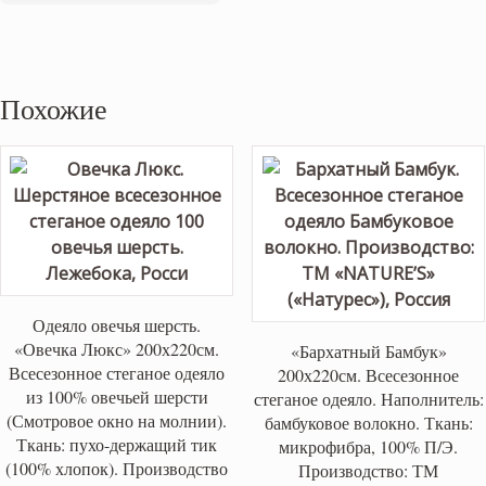
Похожие
Одеяло овечья шерсть.
«Овечка Люкс» 200х220см.
«Бархатный Бамбук»
Всесезонное стеганое одеяло
200х220см. Всесезонное
из 100% овечьей шерсти
стеганое одеяло. Наполнитель:
(Смотровое окно на молнии).
бамбуковое волокно. Ткань:
Ткань: пухо-держащий тик
микрофибра, 100% П/Э.
(100% хлопок). Производство
Производство: ТМ