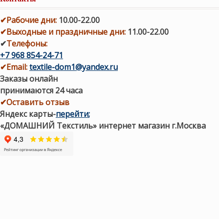
✔
Рабочие дни
:
10.00-22.00
✔
Выходные и праздничные дни:
11.00-22.00
✔
Телефоны:
+7 968 854-24-71
✔
Email:
textile-dom1@yandex.ru
Заказы онлайн
принимаются 24 часа
✔Оставить отзыв
Яндекс карты
-
перейти
;
«ДОМАШНИЙ Текстиль» интернет магазин г.Москва