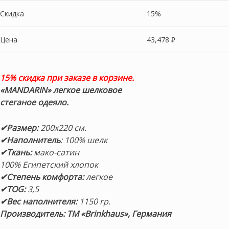
Скидка
15%
Цена
43,478
₽
15% скидка при заказе в корзине.
«MANDARIN» легкое шелковое
стеганое одеяло.
✔Размер:
200х220 см.
✔Наполнитель
: 100% шелк
✔Ткань:
мако-сатин
100% Египетский хлопок
✔Степень комфорта:
легкое
✔TOG:
3,5
✔Вес наполнителя:
1150 гр.
Производитель: ТМ «Brinkhaus», Германия