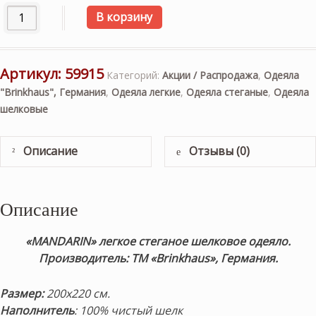
Количество товара «MANDARIN» 200×220см. Легкое стега
В корзину
Артикул:
59915
Категорий:
Акции / Распродажа
,
Одеяла
"Brinkhaus", Германия
,
Одеяла легкие
,
Одеяла стеганые
,
Одеяла
шелковые
Описание
Отзывы (0)
Описание
«MANDARIN» легкое стеганое шелковое одеяло.
Производитель: ТМ «Brinkhaus», Германия.
Размер:
200х220 см.
Наполнитель
: 100% чистый шелк