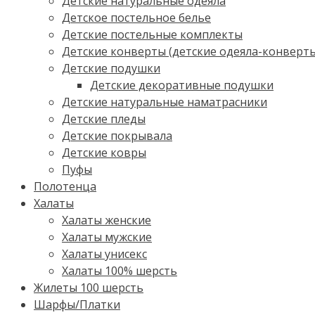
Детские натуральные одеяла
Детское постельное белье
Детские постельные комплекты
Детские конверты (детские одеяла-конверт
Детские подушки
Детские декоративные подушки
Детские натуральные наматрасники
Детские пледы
Детские покрывала
Детские ковры
Пуфы
Полотенца
Халаты
Халаты женские
Халаты мужские
Халаты унисекс
Халаты 100% шерсть
Жилеты 100 шерсть
Шарфы/Платки