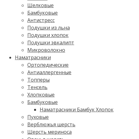
Шелковые
Бамбуковые
Антистресс
Подушки из льна
Подушки хлопок
Подушки эвкалипт
Микроволокно
Наматрасники
Ортопедические
Антиаллергенные
Топперы
Тенсель
Хлопковые
Бамбуковые
Наматрасники Бамбук Хлопок
Пуховые
Верблюжья шерсть
Шерсть мериноса