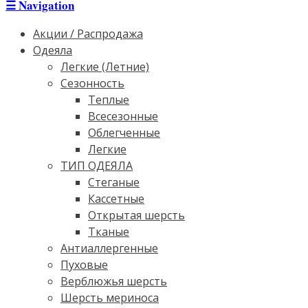
☰
Navigation
Акции / Распродажа
Одеяла
Легкие (Летние)
Сезонность
Теплые
Всесезонные
Облегченные
Легкие
ТИП ОДЕЯЛА
Стеганые
Кассетные
Открытая шерсть
Тканые
Антиаллергенные
Пуховые
Верблюжья шерсть
Шерсть мериноса