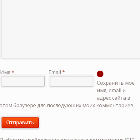
Имя
*
Email
*
Сохранить моё
имя, email и
адрес сайта в
этом браузере для последующих моих комментариев.
Выберите изображение для вашего комментария (GIF,