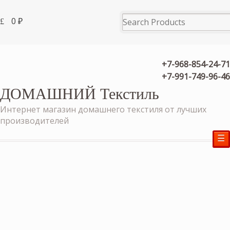
0
₽
+7-968-854-24-71
+7-991-749-96-46
ДОМАШНИЙ Текстиль
Интернет магазин домашнего текстиля от лучших
производителей
☰