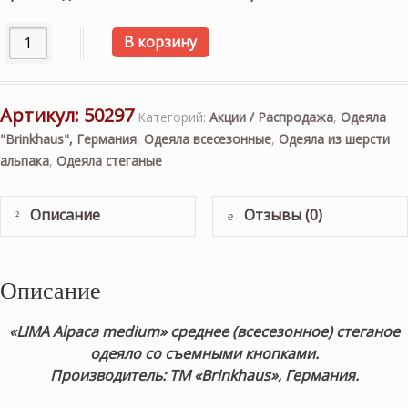
Количество товара «LIMA Alpaca medium» 200×200см. Вс
В корзину
Артикул:
50297
Категорий:
Акции / Распродажа
,
Одеяла
"Brinkhaus", Германия
,
Одеяла всесезонные
,
Одеяла из шерсти
альпака
,
Одеяла стеганые
Описание
Отзывы (0)
Описание
«LIMA Alpaca medium» среднее (всесезонное) стеганое
одеяло со съемными кнопками.
Производитель: ТМ «Brinkhaus», Германия.