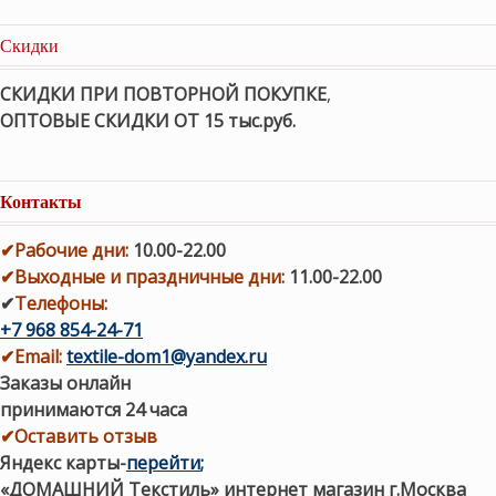
Скидки
СКИДКИ ПРИ ПОВТОРНОЙ ПОКУПКЕ
,
ОПТОВЫЕ СКИДКИ ОТ 15 тыс.руб.
Контакты
✔
Рабочие дни
:
10.00-22.00
✔
Выходные и праздничные дни:
11.00-22.00
✔
Телефоны:
+7 968 854-24-71
✔
Email:
textile-dom1@yandex.ru
Заказы онлайн
принимаются 24 часа
✔Оставить отзыв
Яндекс карты
-
перейти
;
«ДОМАШНИЙ Текстиль» интернет магазин г.Москва