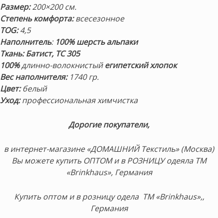
Размер:
200×200 см.
Степень комфорта:
всесезонное
TOG:
4,5
Наполнитель
:
100% шерсть альпаки
Ткань:
Батист
, TC 305
100%
длинно-волокнистый
египетский хлопок
Вес наполнителя:
1740 гр.
Цвет:
белый
Уход:
профессиональная химчистка
Дорогие покупатели,
в интернет-магазине «ДОМАШНИЙ Текстиль» (Москва)
Вы можете купить ОПТОМ и в РОЗНИЦУ одеяла ТМ
«Brinkhaus», Германия
Купить оптом и в розницу одела ТМ «Brinkhaus»,,
Германия