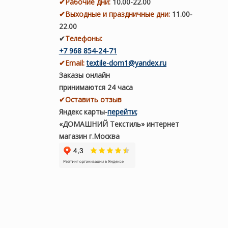
✔
Рабочие дни
:
10.00-22.00
✔
Выходные и праздничные дни:
11.00-
22.00
✔
Телефоны:
+7 968 854-24-71
✔
Email:
textile-dom1@yandex.ru
Заказы онлайн
принимаются 24 часа
✔Оставить отзыв
Яндекс карты
-
перейти
;
«ДОМАШНИЙ Текстиль» интернет
магазин г.Москва