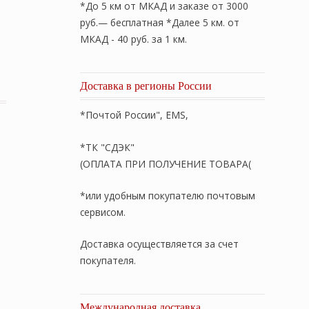
*До 5 км от МКАД и заказе от 3000
руб.— бесплатная *Далее 5 км. от
МКАД - 40 руб. за 1 км.
 240х260см. Среднее (всесезонное) анти-аллергенное оде
Доставка в регионы России
*Почтой России", EMS,
*ТК "СДЭК"
(ОПЛАТА ПРИ ПОЛУЧЕНИЕ ТОВАРА(
*или удобным покупателю почтовым
сервисом.
Доставка осуществляется за счет
покупателя.
Международная доставка