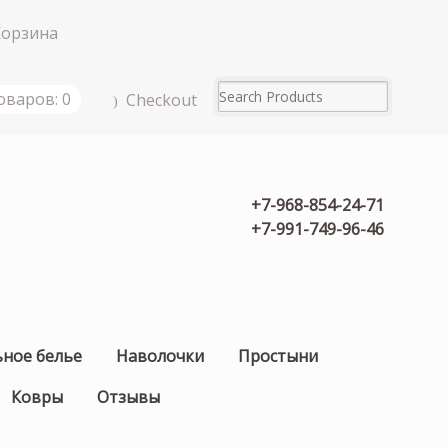
Корзина
оваров: 0
Checkout
+7-968-854-24-71
+7-991-749-96-46
ьное белье
Наволочки
Простыни
Ковры
Отзывы