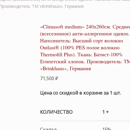
. Производитель: ТМ «Brinkhaus», Германия
«Climasoft medium» 240х260см. Средне
(всесезонное) анти-аллергенное одеяло.
Наполнитель: Высший сорт волокно
Outlast® (100% PES полое волокно
Thermofill Plus). Ткань: Батист-100%
Египетский хлопок. Производитель: Т
«Brinkhaus», Германия
71,500
₽
Цена со скидкой в корзине за 1 шт.
КОЛИЧЕСТВО
1 +
Скидка
15%