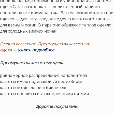
Первоклассная, современная и универсальная система
одеял Carat на кнопках — великолепный вариант
постели на все времена года. Легкое пуховое кассетное
одеяло — для лета, среднее одеяло кассетного типа —
для весны и осени. В паре они образуют теплое одеяло
для холодных зимних ночей.
Одеяло кассетное. Преимущества кассетных
одеял
—
узнать подробнее.
Преимущества кассетных одеял
равномерное распределение наполнителя
кассеты имеют одинаковый вес и объём
кассетное одеяло не «сбивается»
кассеты прошиты высокопрочными нитями
Дорогие покупатели,