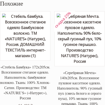
Похожие
скидка 25%
«Стебель Бамбука» 172х205см.
Всесезонное стеганое одеяло.
«Серебряная Мечта»
Наполнитель: бамбуковое
140х205см. Всесезонное
волокно. Ткань: 100% Хлопок-
пуховое кассетное одеяло.
Сатин. Производство: ТМ
Наполнитель: 90% гусиный
«NATURE’S» («Натурес»),
пух (смесь белого и серого
Россия
пуха), 10% мелкое гусиное
перышко. Ткань: 100%