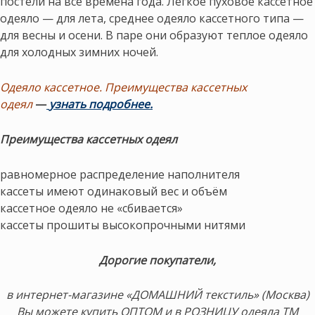
постели на все времена года. Легкое пуховое кассетное
одеяло — для лета, среднее одеяло кассетного типа —
для весны и осени. В паре они образуют теплое одеяло
для холодных зимних ночей.
Одеяло кассетное. Преимущества кассетных
одеял
—
узнать подробнее.
Преимущества кассетных одеял
равномерное распределение наполнителя
кассеты имеют одинаковый вес и объём
кассетное одеяло не «сбивается»
кассеты прошиты высокопрочными нитями
Дорогие покупатели,
в интернет-магазине «ДОМАШНИЙ текстиль» (Москва)
Вы можете купить ОПТОМ и в РОЗНИЦУ одеяла ТМ