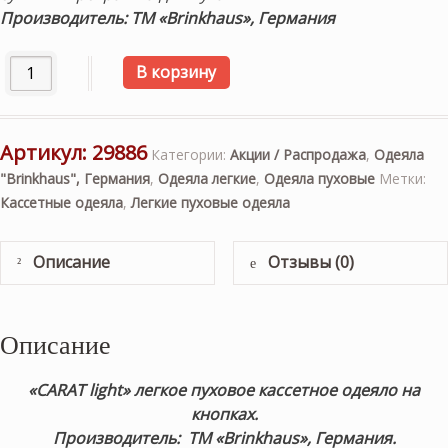
Производитель: ТМ «Brinkhaus», Германия
Количество товара «CARAT light» 200х220см. Легкое пух
В корзину
Артикул:
29886
Категории:
Акции / Распродажа
,
Одеяла
"Brinkhaus", Германия
,
Одеяла легкие
,
Одеяла пуховые
Метки:
Кассетные одеяла
,
Легкие пуховые одеяла
Описание
Отзывы (0)
Описание
«CARAT light»
легкое
пуховое кассетное одеяло на
кнопках.
Производитель: ТМ «Brinkhaus», Германия.