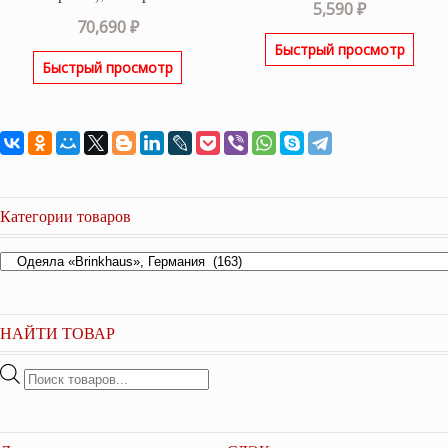
Оценка
5.00
5,590
₽
из 5
70,690
₽
Быстрый просмотр
Быстрый просмотр
Категории товаров
НАЙТИ ТОВАР
Поиск
товаров