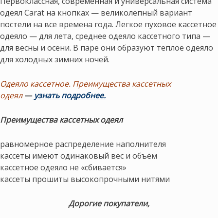
Первоклассная, современная и универсальная система
одеял Carat на кнопках — великолепный вариант
постели на все времена года. Легкое пуховое кассетное
одеяло — для лета, среднее одеяло кассетного типа —
для весны и осени. В паре они образуют теплое одеяло
для холодных зимних ночей.
Одеяло кассетное. Преимущества кассетных
одеял
—
узнать подробнее.
Преимущества кассетных одеял
равномерное распределение наполнителя
кассеты имеют одинаковый вес и объём
кассетное одеяло не «сбивается»
кассеты прошиты высокопрочными нитями
Дорогие покупатели,