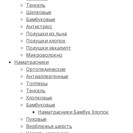
Тенсель
Шелковые
Бамбуковые
Антистресс
Подушки из льна
Подушки хлопок
Подушки эвкалипт
Микроволокно
Наматрасники
Ортопедические
Антиаллергенные
Топперы
Тенсель
Хлопковые
Бамбуковые
Наматрасники Бамбук Хлопок
Пуховые
Верблюжья шерсть