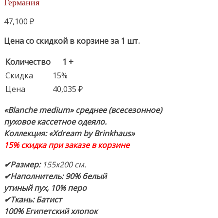
Германия
47,100
₽
Цена со скидкой в корзине за 1 шт.
Количество
1 +
Скидка
15%
Цена
40,035
₽
«Blanche medium»
среднее (всесезонное)
пуховое кассетное одеяло.
Коллекция: «Xdream by Brinkhaus»
15% скидка при заказе в корзине
✔Размер:
155х200 см.
✔Наполнитель: 90% белый
утиный пух, 10% перо
✔Ткань: Батист
100%
Египетский хлопок