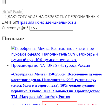
ДАЮ СОГЛАСИЕ НА ОБРАБОТКУ ПЕРСОНАЛЬНЫХ
ДАННЫХ
Правила конфиденциальности
Current ye@r
*
Похожие
«Серебряная Мечта» 150х200см. Всесезонное пуховое
кассетное одеяло. Наполнитель: 90% гусиный пух
(смесь белого и серого пуха), 10% мелкое гусиное
перышко. Ткань: 100% Хлопок-Тик. Производство:
ТМ «Натурес» («Nature’s»), Россия