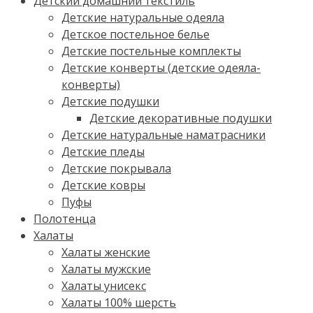
Детский домашний текстиль
Детские натуральные одеяла
Детское постельное белье
Детские постельные комплекты
Детские конверты (детские одеяла-
конверты)
Детские подушки
Детские декоративные подушки
Детские натуральные наматрасники
Детские пледы
Детские покрывала
Детские ковры
Пуфы
Полотенца
Халаты
Халаты женские
Халаты мужские
Халаты унисекс
Халаты 100% шерсть