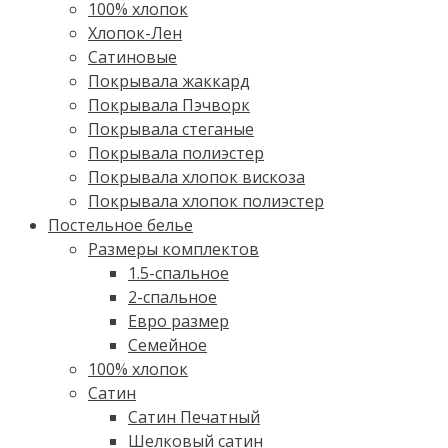
100% хлопок
Хлопок-Лен
Сатиновые
Покрывала жаккард
Покрывала Пэчворк
Покрывала стеганые
Покрывала полиэстер
Покрывала хлопок вискоза
Покрывала хлопок полиэстер
Постельное белье
Размеры комплектов
1.5-спальное
2-спальное
Евро размер
Семейное
100% хлопок
Cатин
Сатин Печатный
Шелковый сатин