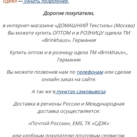
одеял
—
узнать подробнее.
Дорогие покупатели,
в интернет-магазине «ДОМАШНИЙ Текстиль» (Москва)
Вы можете купить ОПТОМ и в РОЗНИЦУ одеяла ТМ
«Brinkhaus», Германия
Купить оптом и в розницу одела ТМ «Brinkhaus»,,
Германия
Вы можете позвонив нам по
телефонам
или сделав
онлайн заказ на сайте.
А так же в
пунктах самовывоза
Доставка в регионы России и Международная
доставка осуществляется:
«Почтой России», EMS, ТК «СДЭК»
или удобным покупателю почтовым сервисом.