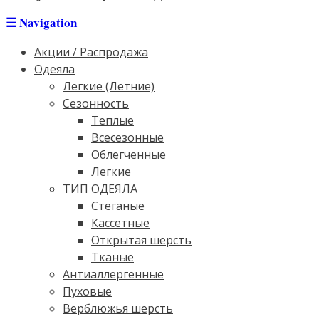
☰
Navigation
Акции / Распродажа
Одеяла
Легкие (Летние)
Сезонность
Теплые
Всесезонные
Облегченные
Легкие
ТИП ОДЕЯЛА
Стеганые
Кассетные
Открытая шерсть
Тканые
Антиаллергенные
Пуховые
Верблюжья шерсть