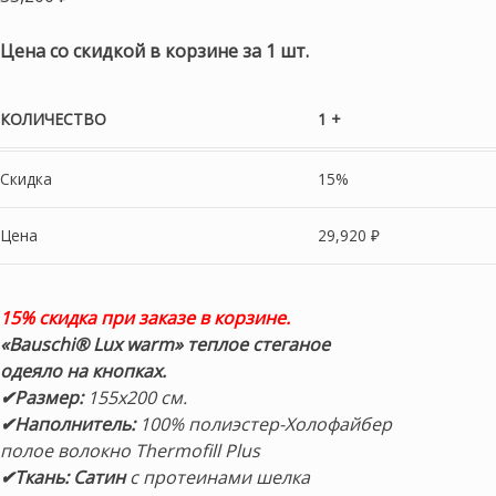
Цена со скидкой в корзине за 1 шт.
КОЛИЧЕСТВО
1 +
Скидка
15%
Цена
29,920
₽
15% скидка при заказе в корзине.
«Bauschi® Lux warm» теплое
стеганое
одеяло
на кнопках.
✔Размер:
155х200 см.
✔Наполнитель:
100% полиэстер-Холофайбер
полое волокно Thermofill Plus
✔Ткань: Сатин
с протеинами шелка