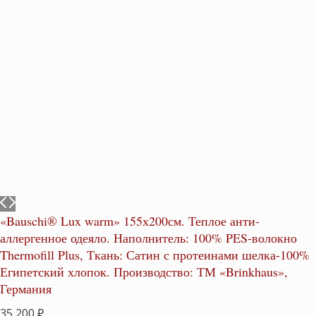
«Bauschi® Lux warm» 155х200см. Теплое анти-
аллергенное одеяло. Наполнитель: 100% PES-волокно
Thermofill Plus, Ткань: Сатин с протеинами шелка-100%
Египетский хлопок. Производство: ТМ «Brinkhaus»,
Германия
35,200
₽