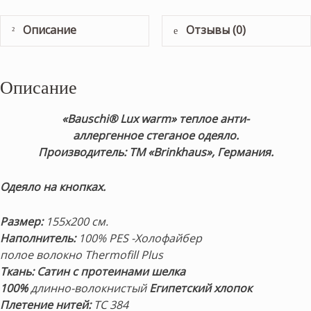
Описание
Отзывы (0)
Описание
«Bauschi® Lux warm» теплое анти-
аллергенное
стеганое
одеяло.
Производитель: ТМ «Brinkhaus», Германия.
Одеяло на кнопках.
Размер:
155х200 см.
Наполнитель:
100% PES -Холофайбер
полое волокно Thermofill Plus
Ткань: Сатин с протеинами шелка
100%
длинно-волокнистый
Египетский хлопок
Плетение нитей:
TC 384