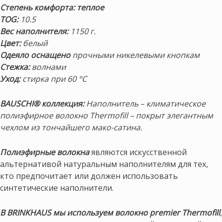
Степень комфорта: теплое
TOG:
10.5
Вес наполнителя:
1150 г.
Цвет:
белый
Одеяло оснащено
прочными никелевыми кнопкам
Стежка:
волнами
Уход:
стирка при 60 °C
BAUSCHI® коллекция:
Наполнитель – климатическое
полиэфирное волокно Thermofill – покрыт элегантным
чехлом из тончайшего мако-сатина.
Полиэфирные волокна
являются искусственной
альтернативой натуральным наполнителям для тех,
кто предпочитает или должен использовать
синтетические наполнители.
В BRINKHAUS мы используем волокно premier Thermofill
,