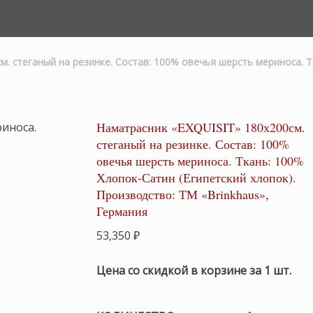
. стеганый на резинке. Состав: 100% овечья шерсть мериноса. Т
Наматрасник «EXQUISIT» 180х200см.
стеганый на резинке. Состав: 100%
овечья шерсть мериноса. Ткань: 100%
Хлопок-Сатин (Египетский хлопок).
Производство: ТМ «Brinkhaus»,
Германия
53,350
₽
Цена со скидкой в корзине за 1 шт.