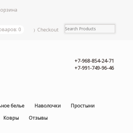
Корзина
оваров: 0
Checkout
+7-968-854-24-71
+7-991-749-96-46
ьное белье
Наволочки
Простыни
Ковры
Отзывы