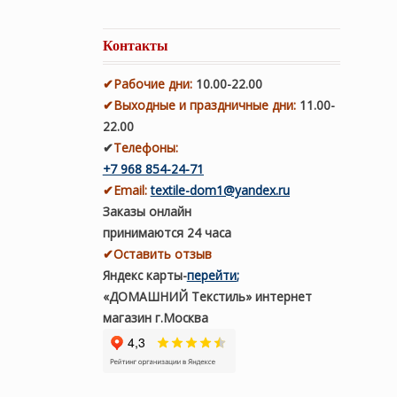
Контакты
✔
Рабочие дни
:
10.00-22.00
✔
Выходные и праздничные дни:
11.00-
22.00
✔
Телефоны:
+7 968 854-24-71
✔
Email:
textile-dom1@yandex.ru
Заказы онлайн
принимаются 24 часа
✔Оставить отзыв
Яндекс карты
-
перейти
;
«ДОМАШНИЙ Текстиль» интернет
магазин г.Москва