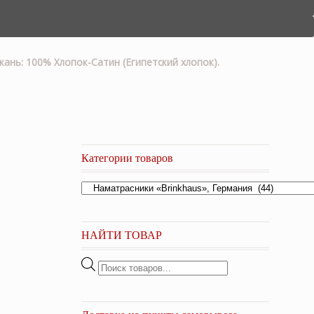
кань: 100% Хлопок-Сатин (Египетский хлопок).
Категории товаров
НАЙТИ ТОВАР
Поиск
товаров