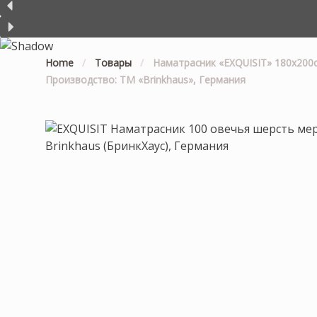
Home
/
Товары
/
Наматрасник «EXQUISIT» 180х200см
Производство: ТМ «Brinkhaus», Германия