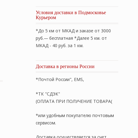
Условия доставки в Подмосковье
Курьером
*До 5 км от МКАД и заказе от 3000
руб.— бесплатная *Далее 5 км. от
МКАД - 40 руб. за 1 км.
SIT» 180х200см. стеганый на резинке. Состав: 100% ове
Доставка в регионы России
*Почтой России", EMS,
*ТК "СДЭК"
(ОПЛАТА ПРИ ПОЛУЧЕНИЕ ТОВАРА(
*или удобным покупателю почтовым
сервисом.
Доставка осуществляется за счет