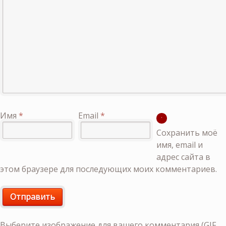
Имя
*
Email
*
Сохранить моё
имя, email и
адрес сайта в
этом браузере для последующих моих комментариев.
Выберите изображение для вашего комментария (GIF,