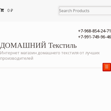
0
₽
+7-968-854-24-71
+7-991-749-96-46
ДОМАШНИЙ Текстиль
Интернет магазин домашнего текстиля от лучших
производителей
☰