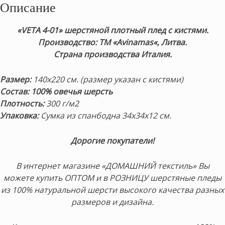
Описание
«VETA 4-01» шерстяной плотный плед с кистями.
Пр
оизводство: ТМ «Avinamas
«, Литва.
Страна производства Италия.
Размер:
140х220 см. (размер указан с кистями)
Состав: 100% овечья шерсть
Плотность:
300 г/м2
Упаковка:
Сумка из спанбодна 34х34х12 см.
Дорогие покупатели!
В интернет магазине «ДОМАШНИЙ текстиль» Вы
можете купить ОПТОМ и в РОЗНИЦУ шерстяные пледы
из 100% натуральной шерсти высокого качества разных
размеров и дизайна.