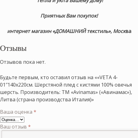
Тепла и уюта Вашему дому!
Приятных Вам покупок!
интернет магазин «ДОМАШНИЙ текстиль», Моск
ва
Отзывы
Отзывов пока нет.
Будьте первым, кто оставил отзыв на ««VETA 4-
01″140х220см. Шерстяной плед с кистями 100% овечья
шерсть. Производитель: ТМ «Avinamas» («Авинамас»),
Литва (страна производства Италия)»
Ваша оценка
*
Ваш отзыв
*