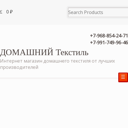
0
₽
+7-968-854-24-71
+7-991-749-96-46
ДОМАШНИЙ Текстиль
Интернет магазин домашнего текстиля от лучших
производителей
☰