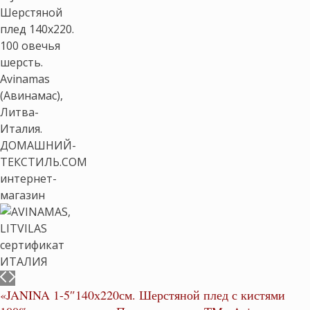
«JANINA 1-5″140х220см. Шерстяной плед с кистями