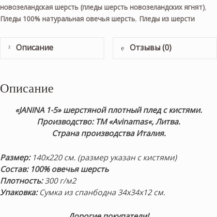
новозеландская шерсть (пледы шерсть новозеландских ягнят)
,
Пледы 100% натуральная овечья шерсть
,
Пледы из шерсти
Описание
Отзывы (0)
Описание
«JANINA 1-5» шерстяной плотный плед с кистями.
Пр
оизводство: ТМ «Avinamas
«, Литва.
Страна производства Италия.
Размер:
140х220 см. (размер указан с кистями)
Состав: 100% овечья шерсть
Плотность:
300 г/м2
Упаковка:
Сумка из спанбодна 34х34х12 см.
Дорогие покупатели!