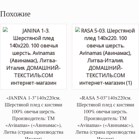
Похожие
«JANINA 1-3″140х220см.
«RASA 5-03″140х220см.
Шерстяной плед с кистями
Шерстяной плед с кистями
100% овечья шерсть.
100% овечья шерсть.
Производитель: ТМ
Производитель: ТМ
«Avinamas» («Авинамас»),
«Avinamas» («Авинамас»),
Литва (страна производства
Литва (страна производства
Италия)
Италия)