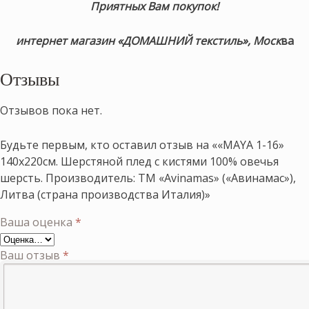
Приятных Вам покупок!
интернет магазин «ДОМАШНИЙ текстиль», Моск
ва
Отзывы
Отзывов пока нет.
Будьте первым, кто оставил отзыв на ««MAYA 1-16»
140х220см. Шерстяной плед с кистями 100% овечья
шерсть. Производитель: ТМ «Avinamas» («Авинамас»),
Литва (страна производства Италия)»
Ваша оценка
*
Ваш отзыв
*