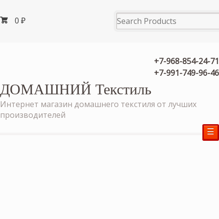
0
₽
+7-968-854-24-71
+7-991-749-96-46
ДОМАШНИЙ Текстиль
Интернет магазин домашнего текстиля от лучших
производителей
☰