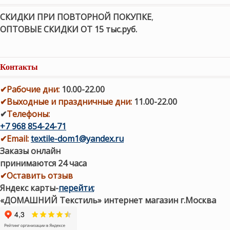
СКИДКИ ПРИ ПОВТОРНОЙ ПОКУПКЕ
,
ОПТОВЫЕ СКИДКИ ОТ 15 тыс.руб.
Контакты
✔
Рабочие дни
:
10.00-22.00
✔
Выходные и праздничные дни:
11.00-22.00
✔
Телефоны:
+7 968 854-24-71
✔
Email:
textile-dom1@yandex.ru
Заказы онлайн
принимаются 24 часа
✔Оставить отзыв
Яндекс карты
-
перейти
;
«ДОМАШНИЙ Текстиль» интернет магазин г.Москва