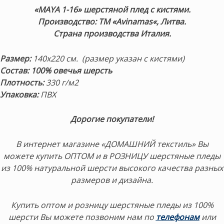
«MAYA 1-16» шерстяной плед с кистями.
Пр
оизводство: ТМ «Avinamas
«, Литва.
Страна производства Италия.
Размер:
140х220 см. (размер указан с кистями)
Состав: 100% овечья шерсть
Плотность:
330 г/м2
Упаковка:
ПВХ
Дорогие покупатели!
В интернет магазине «ДОМАШНИЙ текстиль» Вы
можете купить ОПТОМ и в РОЗНИЦУ шерстяные пледы
из 100% натуральной шерсти высокого качества разных
размеров и дизайна.
Купить оптом и розницу шерстяные пледы из 100%
шерсти Вы можете позвоним нам по
телефонам
или