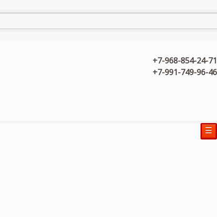
+7-968-854-24-71
+7-991-749-96-46
☰