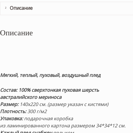
Описание
Описание
Мягкий, теплый, пуховый, воздушный плед
Состав:
100% сверхтонкая пуховая шерсть
австралийского мериноса
Размер:
140х220 см. (размер указан с кистями)
Плотность:
300 г/м2
Упаковка:
подарочная коробка
из ламинированного картона размером 34*34*12 см.
Каждый
плед снабжен
ярлыком