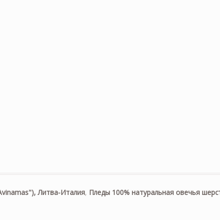
Avinamas"), Литва-Италия
,
Пледы 100% натуральная овечья шерс