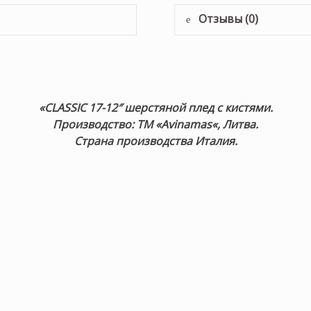
Отзывы (0)
«CLASSIC 17-12″ шерстяной плед с кистями.
Пр
оизводство: ТМ «Avinamas
«, Литва.
Страна производства Италия.