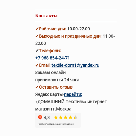
Контакты
✔
Рабочие дни
:
10.00-22.00
✔
Выходные и праздничные дни:
11.00-
22.00
✔
Телефоны:
+7 968 854-24-71
✔
Email:
textile-dom1@yandex.ru
Заказы онлайн
принимаются 24 часа
✔Оставить отзыв
Яндекс карты
-
перейти
;
«ДОМАШНИЙ Текстиль» интернет
магазин г.Москва