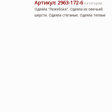
Артикул:
2963-172-6
Категории:
Одеяла "Лежебока"
,
Одеяла из овечьей
шерсти
,
Одеяла стеганые
,
Одеяла теплые