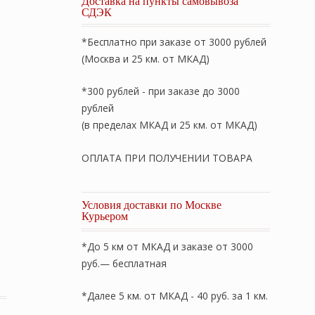
Доставка на пункты самовывоза
СДЭК
*Бесплатно при заказе от 3000 рублей
(Москва и 25 км. от МКАД)
*300 рублей - при заказе до 3000
рублей
(в пределах МКАД и 25 км. от МКАД)
ОПЛАТА ПРИ ПОЛУЧЕНИИ ТОВАРА
Условия доставки по Москве
Курьером
*До 5 км от МКАД и заказе от 3000
ть. "Овечка Люкс" 172х205см. Зимнее (теплое) стеганое
руб.— бесплатная
*Далее 5 км. от МКАД - 40 руб. за 1 км.