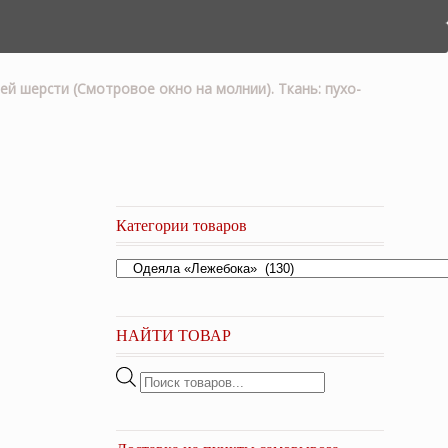
ей шерсти (Смотровое окно на молнии). Ткань: пухо-
Категории товаров
,
НАЙТИ ТОВАР
Поиск
товаров