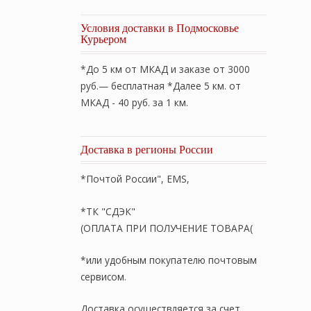
Условия доставки в Подмосковье
Курьером
*До 5 км от МКАД и заказе от 3000
руб.— бесплатная *Далее 5 км. от
МКАД - 40 руб. за 1 км.
Доставка в регионы России
*Почтой России", EMS,
*ТК "СДЭК"
(ОПЛАТА ПРИ ПОЛУЧЕНИЕ ТОВАРА(
*или удобным покупателю почтовым
сервисом.
Доставка осуществляется за счет