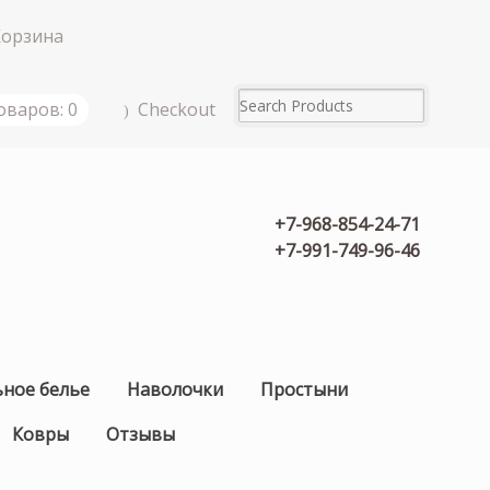
Корзина
Checkout
оваров: 0
+7-968-854-24-71
+7-991-749-96-46
ьное белье
Наволочки
Простыни
Ковры
Отзывы