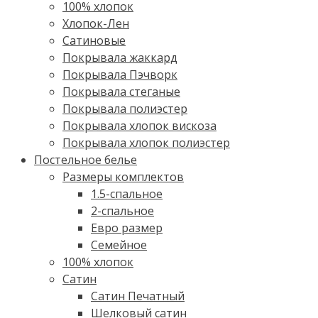
100% хлопок
Хлопок-Лен
Сатиновые
Покрывала жаккард
Покрывала Пэчворк
Покрывала стеганые
Покрывала полиэстер
Покрывала хлопок вискоза
Покрывала хлопок полиэстер
Постельное белье
Размеры комплектов
1.5-спальное
2-спальное
Евро размер
Семейное
100% хлопок
Cатин
Сатин Печатный
Шелковый сатин