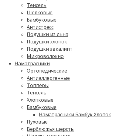
Тенсель
Шелковые
Бамбуковые
Антистресс
Подушки из льна
Подушки хлопок
Подушки эвкалипт
Микроволокно
Наматрасники
Ортопедические
Антиаллергенные
Топперы
Тенсель
Хлопковые
Бамбуковые
Наматрасники Бамбук Хлопок
Пуховые
Верблюжья шерсть