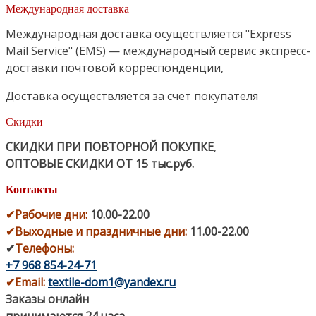
Международная доставка
Международная доставка осуществляется "Express
Mail Service" (EMS) — международный сервис экспресс-
доставки почтовой корреспонденции,
Доставка осуществляется за счет покупателя
Скидки
СКИДКИ ПРИ ПОВТОРНОЙ ПОКУПКЕ
,
ОПТОВЫЕ СКИДКИ ОТ 15 тыс.руб.
Контакты
✔
Рабочие дни
:
10.00-22.00
✔
Выходные и праздничные дни:
11.00-22.00
✔
Телефоны:
+7 968 854-24-71
✔
Email:
textile-dom1@yandex.ru
Заказы онлайн
принимаются 24 часа