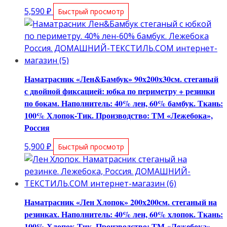
5,590
₽
Быстрый просмотр
Наматрасник «Лен&Бамбук» 90х200х30см. стеганый
с двойной фиксацией: юбка по периметру + резинки
по бокам. Наполнитель: 40% лен, 60% бамбук. Ткань:
100% Хлопок-Тик. Производство: ТМ «Лежебока»,
Россия
5,900
₽
Быстрый просмотр
Наматрасник «Лен Хлопок» 200х200см. стеганый на
резинках. Наполнитель: 40% лен, 60% хлопок. Ткань:
100% Хлопок-Тик. Производство: ТМ «Лежебока»,