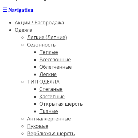
☰
Navigation
Акции / Распродажа
Одеяла
Легкие (Летние)
Сезонность
Теплые
Всесезонные
Облегченные
Легкие
ТИП ОДЕЯЛА
Стеганые
Кассетные
Открытая шерсть
Тканые
Антиаллергенные
Пуховые
Верблюжья шерсть