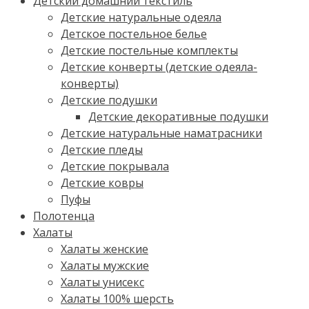
Детский домашний текстиль
Детские натуральные одеяла
Детское постельное белье
Детские постельные комплекты
Детские конверты (детские одеяла-
конверты)
Детские подушки
Детские декоративные подушки
Детские натуральные наматрасники
Детские пледы
Детские покрывала
Детские ковры
Пуфы
Полотенца
Халаты
Халаты женские
Халаты мужские
Халаты унисекс
Халаты 100% шерсть