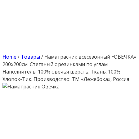
Home
/
Товары
/
Наматрасник всесезонный «ОВЕЧКА»
200х200см. Стеганый с резинками по углам.
Наполнитель: 100% овечья шерсть. Ткань: 100%
Хлопок-Тик. Производство: ТМ «Лежебока», Россия