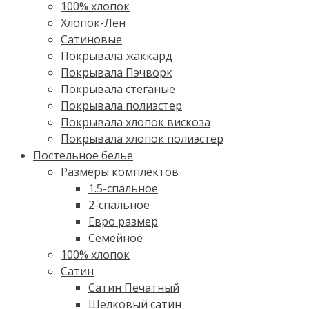
100% хлопок
Хлопок-Лен
Сатиновые
Покрывала жаккард
Покрывала Пэчворк
Покрывала стеганые
Покрывала полиэстер
Покрывала хлопок вискоза
Покрывала хлопок полиэстер
Постельное белье
Размеры комплектов
1.5-спальное
2-спальное
Евро размер
Семейное
100% хлопок
Cатин
Сатин Печатный
Шелковый сатин