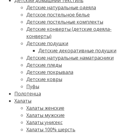
Детский домашний текстиль
Детские натуральные одеяла
Детское постельное белье
Детские постельные комплекты
Детские конверты (детские одеяла-
конверты)
Детские подушки
Детские декоративные подушки
Детские натуральные наматрасники
Детские пледы
Детские покрывала
Детские ковры
Пуфы
Полотенца
Халаты
Халаты женские
Халаты мужские
Халаты унисекс
Халаты 100% шерсть