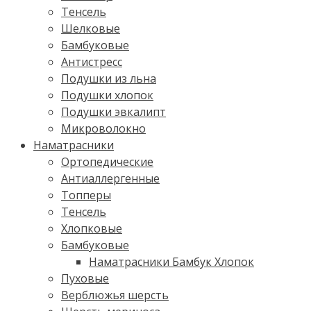
Тенсель
Шелковые
Бамбуковые
Антистресс
Подушки из льна
Подушки хлопок
Подушки эвкалипт
Микроволокно
Наматрасники
Ортопедические
Антиаллергенные
Топперы
Тенсель
Хлопковые
Бамбуковые
Наматрасники Бамбук Хлопок
Пуховые
Верблюжья шерсть