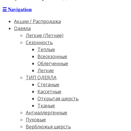
☰
Navigation
Акции / Распродажа
Одеяла
Легкие (Летние)
Сезонность
Теплые
Всесезонные
Облегченные
Легкие
ТИП ОДЕЯЛА
Стеганые
Кассетные
Открытая шерсть
Тканые
Антиаллергенные
Пуховые
Верблюжья шерсть