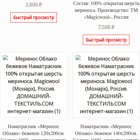
Состав: 100% открытая шерсть
2,600
₽
мериноса. Производство: ТМ
«Magicwool», Россия
Быстрый просмотр
7,500
₽
Быстрый просмотр
Наматрасник «Меринос
Наматрасник «Меринос
Облако» бежевое 120х200см.
Облако» бежевое 140х200см.
Состав: 100% открытая шерсть
Состав: 100% открытая шерсть