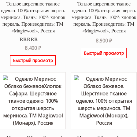
Теплое шерстяное тканое
Теплое шерстяное тканое
одеяло. 100% открытая шерсть
одеяло. 100% открытая шерсть
мериноса. Ткань: 100% хлопок
мериноса. Ткань: 100% хлопок
перкаль. Производитель: ТМ
перкаль. Производитель: ТМ
«Magicwool», Россия
«Magicwool», Россия
8,900
₽
Оценка
5.00
8,400
₽
из 5
Быстрый просмотр
Быстрый просмотр