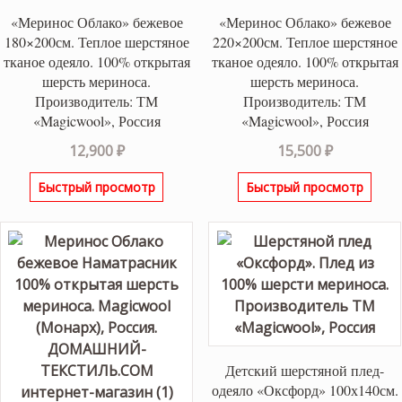
«Меринос Облако» бежевое
«Меринос Облако» бежевое
180×200см. Теплое шерстяное
220×200см. Теплое шерстяное
тканое одеяло. 100% открытая
тканое одеяло. 100% открытая
шерсть мериноса.
шерсть мериноса.
Производитель: ТМ
Производитель: ТМ
«Magicwool», Россия
«Magicwool», Россия
12,900
₽
15,500
₽
Быстрый просмотр
Быстрый просмотр
Детский шерстяной плед-
одеяло «Оксфорд» 100х140см.