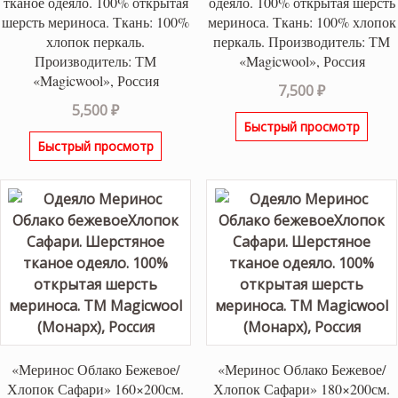
тканое одеяло. 100% открытая
одеяло. 100% открытая шерсть
шерсть мериноса. Ткань: 100%
мериноса. Ткань: 100% хлопок
хлопок перкаль.
перкаль. Производитель: ТМ
Производитель: ТМ
«Magicwool», Россия
«Magicwool», Россия
7,500
₽
5,500
₽
Быстрый просмотр
Быстрый просмотр
«Меринос Облако Бежевое/
«Меринос Облако Бежевое/
Хлопок Сафари» 160×200см.
Хлопок Сафари» 180×200см.