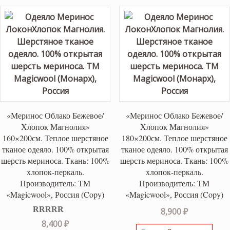
«Меринос Облако Бежевое/
«Меринос Облако Бежевое/
Хлопок Магнолия»
Хлопок Магнолия»
160×200см. Теплое шерстяное
180×200см. Теплое шерстяное
тканое одеяло. 100% открытая
тканое одеяло. 100% открытая
шерсть мериноса. Ткань: 100%
шерсть мериноса. Ткань: 100%
хлопок-перкаль.
хлопок-перкаль.
Производитель: ТМ
Производитель: ТМ
«Magicwool», Россия (Copy)
«Magicwool», Россия (Copy)
8,900
₽
Оценка
5.00
8,400
₽
из 5