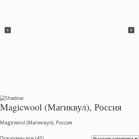
Magicwool (Магиквул), Россия
Magicwool (Магиквул), Россия
Показаны все (41)