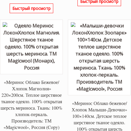
Быстрый просмотр
Быстрый просмотр
«Меринос Облако Бежевое/
Хлопок Магнолия»
220×200см. Теплое шерстяное
тканое одеяло. 100% открытая
«Меринос Облако бежевое/
шерсть мериноса. Ткань: 100%
Хлопок Малыши-Девочки»
хлопок-перкаль.
100×140см. Детское теплое
Производитель: ТМ
шерстяное тканое одеяло.
«Magicwool», Россия (Copy)
100% открытая шерсть