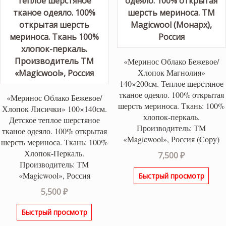
«Меринос Облако Бежевое/
Хлопок Магнолия»
140×200см. Теплое шерстяное
тканое одеяло. 100% открытая
«Меринос Облако Бежевое/
шерсть мериноса. Ткань: 100%
Хлопок Лисички» 100×140см.
хлопок-перкаль.
Детское теплое шерстяное
Производитель: ТМ
тканое одеяло. 100% открытая
«Magicwool», Россия (Copy)
шерсть мериноса. Ткань: 100%
Хлопок-Перкаль.
7,500
₽
Производитель: ТМ
«Magicwool», Россия
Быстрый просмотр
5,500
₽
Быстрый просмотр