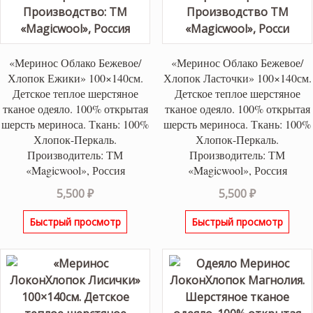
«Меринос Облако Бежевое/
«Меринос Облако Бежевое/
Хлопок Ежики» 100×140см.
Хлопок Ласточки» 100×140см.
Детское теплое шерстяное
Детское теплое шерстяное
тканое одеяло. 100% открытая
тканое одеяло. 100% открытая
шерсть мериноса. Ткань: 100%
шерсть мериноса. Ткань: 100%
Хлопок-Перкаль.
Хлопок-Перкаль.
Производитель: ТМ
Производитель: ТМ
«Magicwool», Россия
«Magicwool», Россия
5,500
₽
5,500
₽
Быстрый просмотр
Быстрый просмотр