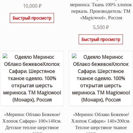
мериноса. Ткань 100% хлопок
10,000
₽
перкаль. Производитель: ТМ
«Magicwool», Россия
Быстрый просмотр
5,500
₽
Быстрый просмотр
«Меринос Облако Бежевое/
«Меринос Облако Бежевое/
Хлопок Сафари» 100×140см.
Хлопок Сафари» 140×200см.
Детское теплое шерстяное
Теплое шерстяное тканое