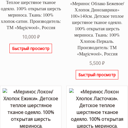
Теплое шерстяное тканое
«Меринос Облако Бежевое/
одеяло. 100% открытая шерсть
Хлопок Динозаврики»
мериноса. Ткань: 100%
100×140см. Детское теплое
хлопок-сатин. Производитель:
шерстяное тканое одеяло.
ТМ «Magicwool», Россия
100% открытая шерсть
мериноса. Ткань: 100%
10,000
₽
Хлопок-Перкаль.
Производитель: ТМ
Быстрый просмотр
«Magicwool», Россия
5,500
₽
Быстрый просмотр