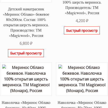
100% шерсть мериноса.
Производитель: ТМ
Детский наматрасник
«Magicwool», Россия
«Меринос Облако» бежевое
80х200см. Состав: 100%
4,200
₽
открытая шерсть мериноса.
Производство: ТМ
Быстрый просмотр
«Magicwool», Россия
6,800
₽
Быстрый просмотр
Наволочка «Меринос Облако
Наволочка «Меринос Облако
бежевое» 40×60см. 100%
бежевое» 50×70см. 100%