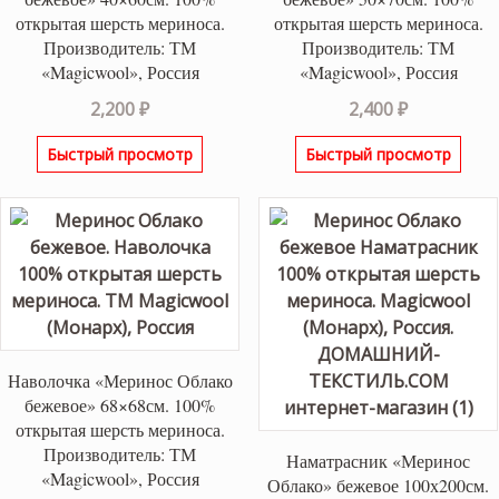
открытая шерсть мериноса.
открытая шерсть мериноса.
Производитель: ТМ
Производитель: ТМ
«Magicwool», Россия
«Magicwool», Россия
2,200
₽
2,400
₽
Быстрый просмотр
Быстрый просмотр
Наволочка «Меринос Облако
бежевое» 68×68см. 100%
открытая шерсть мериноса.
Производитель: ТМ
Наматрасник «Меринос
«Magicwool», Россия
Облако» бежевое 100х200см.