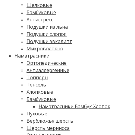
Шелковые
Бамбуковые
Антистресс
Подушки из льна
Подушки хлопок
Подушки эвкалипт
Микроволокно
Наматрасники
Ортопедические
Антиаллергенные
Топперы
Тенсель
Хлопковые
Бамбуковые
Наматрасники Бамбук Хлопок
Пуховые
Верблюжья шерсть
Шерсть мериноса