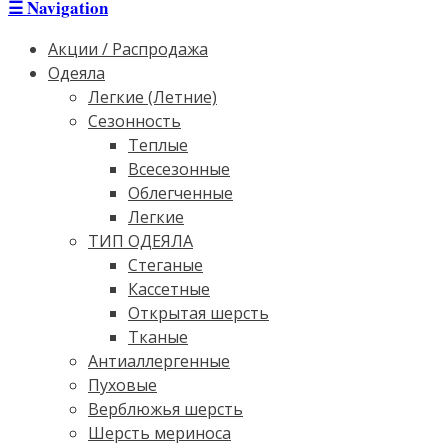
☰
Navigation
Акции / Распродажа
Одеяла
Легкие (Летние)
Сезонность
Теплые
Всесезонные
Облегченные
Легкие
ТИП ОДЕЯЛА
Стеганые
Кассетные
Открытая шерсть
Тканые
Антиаллергенные
Пуховые
Верблюжья шерсть
Шерсть мериноса