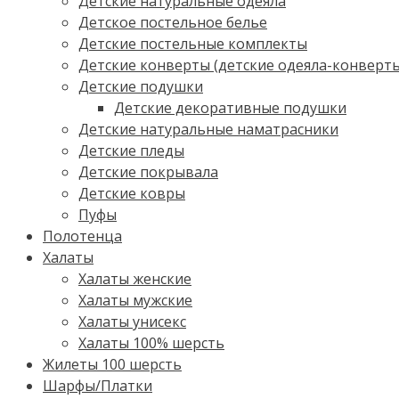
Детские натуральные одеяла
Детское постельное белье
Детские постельные комплекты
Детские конверты (детские одеяла-конверт
Детские подушки
Детские декоративные подушки
Детские натуральные наматрасники
Детские пледы
Детские покрывала
Детские ковры
Пуфы
Полотенца
Халаты
Халаты женские
Халаты мужские
Халаты унисекс
Халаты 100% шерсть
Жилеты 100 шерсть
Шарфы/Платки