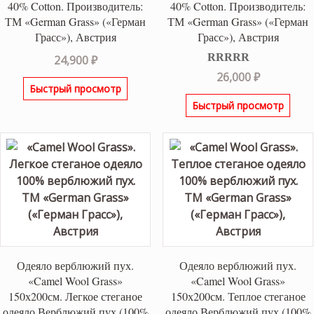
40% Cotton. Производитель:
40% Cotton. Производитель:
ТМ «German Grass» («Герман
ТМ «German Grass» («Герман
Грасс»), Австрия
Грасс»), Австрия
24,900
₽
Оценка
5.00
26,000
₽
из 5
Быстрый просмотр
Быстрый просмотр
Одеяло верблюжий пух.
Одеяло верблюжий пух.
«Camel Wool Grass»
«Camel Wool Grass»
150х200см. Легкое стеганое
150х200см. Теплое стеганое
одеяло Верблюжий пух (100%
одеяло Верблюжий пух (100%