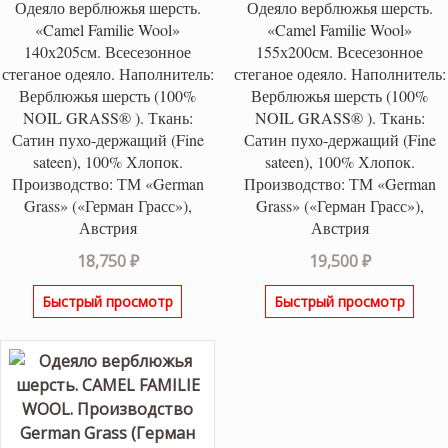
Одеяло верблюжья шерсть.
Одеяло верблюжья шерсть.
«Camel Familie Wool»
«Camel Familie Wool»
140х205см. Всесезонное
155х200см. Всесезонное
стеганое одеяло. Наполнитель:
стеганое одеяло. Наполнитель:
Верблюжья шерсть (100%
Верблюжья шерсть (100%
NOIL GRASS® ). Ткань:
NOIL GRASS® ). Ткань:
Сатин пухо-держащий (Fine
Сатин пухо-держащий (Fine
sateen), 100% Хлопок.
sateen), 100% Хлопок.
Производство: ТМ «German
Производство: ТМ «German
Grass» («Герман Грасс»),
Grass» («Герман Грасс»),
Австрия
Австрия
18,750
₽
19,500
₽
Быстрый просмотр
Быстрый просмотр