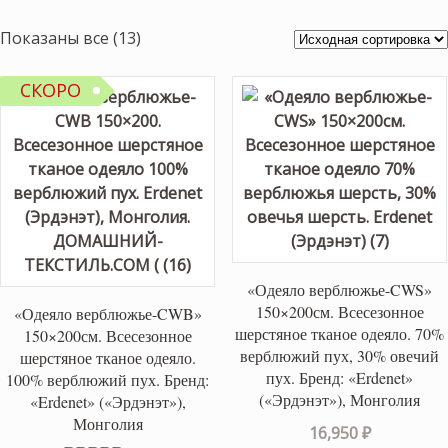
Показаны все (13)
СКОРО
«Одеяло верблюжье-CWS»
150×200см. Всесезонное
«Одеяло верблюжье-CWB»
шерстяное тканое одеяло. 70%
150×200см. Всесезонное
верблюжий пух, 30% овечий
шерстяное тканое одеяло.
пух. Бренд: «Erdenet»
100% верблюжий пух. Бренд:
(«Эрдэнэт»), Монголия
«Erdenet» («Эрдэнэт»),
Монголия
16,950
₽