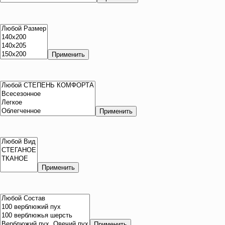
Применить
Применить
Применить
Применить