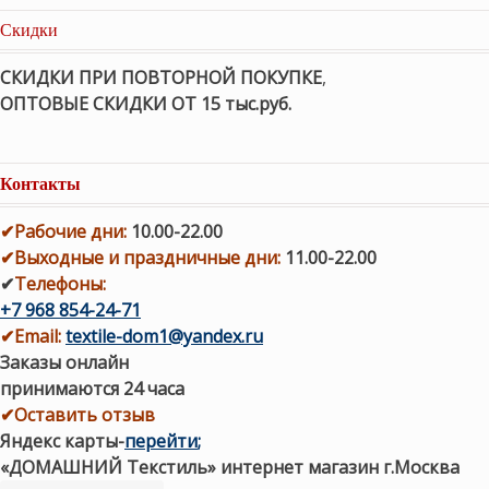
Скидки
СКИДКИ ПРИ ПОВТОРНОЙ ПОКУПКЕ
,
ОПТОВЫЕ СКИДКИ ОТ 15 тыс.руб.
Контакты
✔
Рабочие дни
:
10.00-22.00
✔
Выходные и праздничные дни:
11.00-22.00
✔
Телефоны:
+7 968 854-24-71
✔
Email:
textile-dom1@yandex.ru
Заказы онлайн
принимаются 24 часа
✔Оставить отзыв
Яндекс карты
-
перейти
;
«ДОМАШНИЙ Текстиль» интернет магазин г.Москва