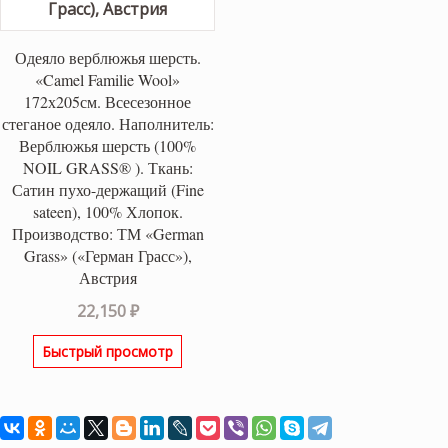
Одеяло верблюжья шерсть.
«Camel Familie Wool»
172х205см. Всесезонное
стеганое одеяло. Наполнитель:
Верблюжья шерсть (100%
NOIL GRASS® ). Ткань:
Сатин пухо-держащий (Fine
sateen), 100% Хлопок.
Производство: ТМ «German
Grass» («Герман Грасс»),
Австрия
22,150
₽
Быстрый просмотр