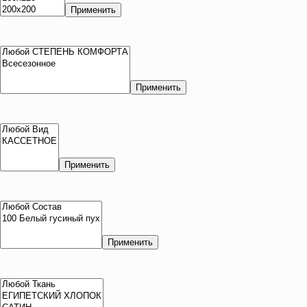
Применить
Применить
Применить
Применить