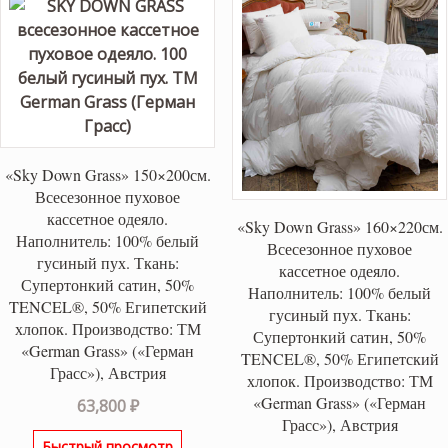
«Sky Down Grass» 150×200см.
Всесезонное пуховое
кассетное одеяло.
«Sky Down Grass» 160×220см.
Наполнитель: 100% белый
Всесезонное пуховое
гусиный пух. Ткань:
кассетное одеяло.
Супертонкий сатин, 50%
Наполнитель: 100% белый
TENCEL®, 50% Египетский
гусиный пух. Ткань:
хлопок. Производство: ТМ
Супертонкий сатин, 50%
«German Grass» («Герман
TENCEL®, 50% Египетский
Грасс»), Австрия
хлопок. Производство: ТМ
«German Grass» («Герман
63,800
₽
Грасс»), Австрия
Быстрый просмотр