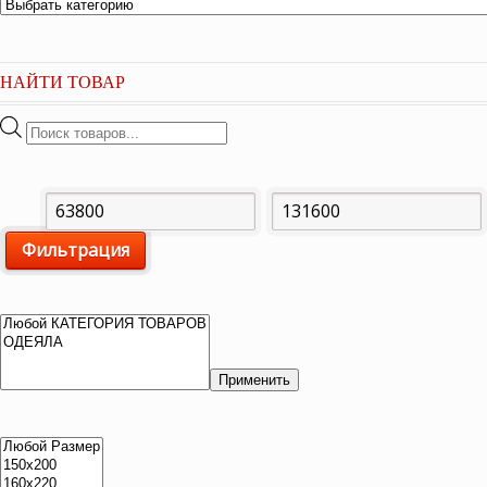
НАЙТИ ТОВАР
Поиск
товаров
Минимальная
Максимальная
Фильтрация
цена
цена
Применить