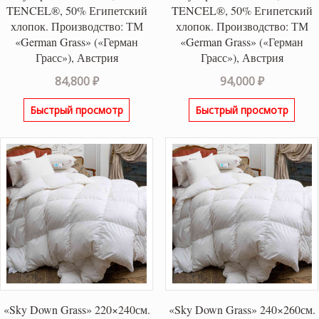
TENCEL®, 50% Египетский
TENCEL®, 50% Египетский
хлопок. Производство: ТМ
хлопок. Производство: ТМ
«German Grass» («Герман
«German Grass» («Герман
Грасс»), Австрия
Грасс»), Австрия
84,800
₽
94,000
₽
Быстрый просмотр
Быстрый просмотр
«Sky Down Grass» 220×240см.
«Sky Down Grass» 240×260см.