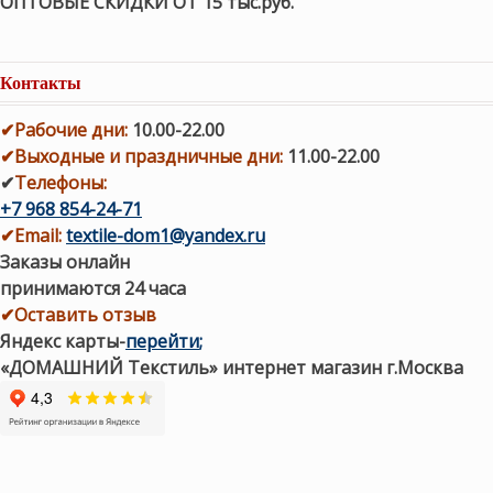
ОПТОВЫЕ СКИДКИ ОТ 15 тыс.руб.
Контакты
✔
Рабочие дни
:
10.00-22.00
✔
Выходные и праздничные дни:
11.00-22.00
✔
Телефоны:
+7 968 854-24-71
✔
Email:
textile-dom1@yandex.ru
Заказы онлайн
принимаются 24 часа
✔Оставить отзыв
Яндекс карты
-
перейти
;
«ДОМАШНИЙ Текстиль» интернет магазин г.Москва