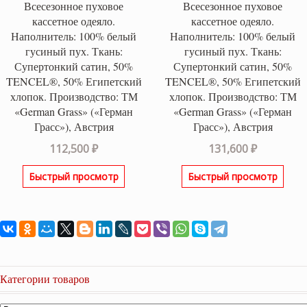
Всесезонное пуховое
Всесезонное пуховое
кассетное одеяло.
кассетное одеяло.
Наполнитель: 100% белый
Наполнитель: 100% белый
гусиный пух. Ткань:
гусиный пух. Ткань:
Супертонкий сатин, 50%
Супертонкий сатин, 50%
TENCEL®, 50% Египетский
TENCEL®, 50% Египетский
хлопок. Производство: ТМ
хлопок. Производство: ТМ
«German Grass» («Герман
«German Grass» («Герман
Грасс»), Австрия
Грасс»), Австрия
112,500
₽
131,600
₽
Быстрый просмотр
Быстрый просмотр
Категории товаров