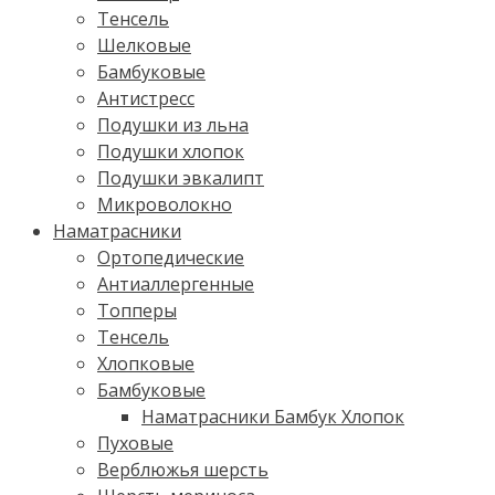
Тенсель
Шелковые
Бамбуковые
Антистресс
Подушки из льна
Подушки хлопок
Подушки эвкалипт
Микроволокно
Наматрасники
Ортопедические
Антиаллергенные
Топперы
Тенсель
Хлопковые
Бамбуковые
Наматрасники Бамбук Хлопок
Пуховые
Верблюжья шерсть