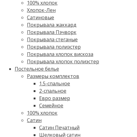
100% хлопок
Хлопок-Лен
Сатиновые
Покрывала жаккард
Покрывала Пэчворк
Покрывала стеганые
Покрывала полиэстер
Покрывала хлопок вискоза
Покрывала хлопок полиэстер
Постельное белье
Размеры комплектов
1.5-спальное
2-спальное
Евро размер
Семейное
100% хлопок
Cатин
Сатин Печатный
Шелковый сатин