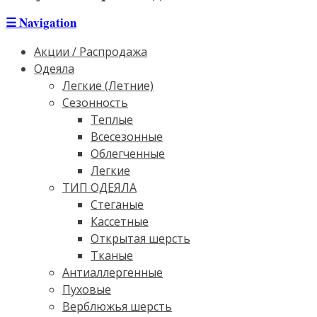
☰
Navigation
Акции / Распродажа
Одеяла
Легкие (Летние)
Сезонность
Теплые
Всесезонные
Облегченные
Легкие
ТИП ОДЕЯЛА
Стеганые
Кассетные
Открытая шерсть
Тканые
Антиаллергенные
Пуховые
Верблюжья шерсть