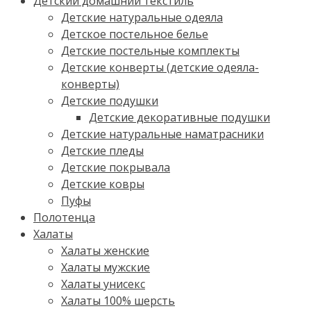
Детский домашний текстиль
Детские натуральные одеяла
Детское постельное белье
Детские постельные комплекты
Детские конверты (детские одеяла-
конверты)
Детские подушки
Детские декоративные подушки
Детские натуральные наматрасники
Детские пледы
Детские покрывала
Детские ковры
Пуфы
Полотенца
Халаты
Халаты женские
Халаты мужские
Халаты унисекс
Халаты 100% шерсть