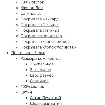
100% хлопок
Хлопок-Лен
Сатиновые
Покрывала жаккард
Покрывала Пэчворк
Покрывала стеганые
Покрывала полиэстер
Покрывала хлопок вискоза
Покрывала хлопок полиэстер
Постельное белье
Размеры комплектов
1.5-спальное
2-спальное
Евро размер
Семейное
100% хлопок
Cатин
Сатин Печатный
Шелковый сатин