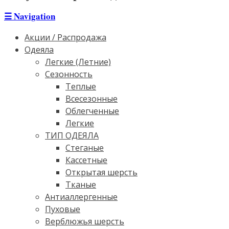
☰
Navigation
Акции / Распродажа
Одеяла
Легкие (Летние)
Сезонность
Теплые
Всесезонные
Облегченные
Легкие
ТИП ОДЕЯЛА
Стеганые
Кассетные
Открытая шерсть
Тканые
Антиаллергенные
Пуховые
Верблюжья шерсть