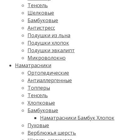
Тенсель
Шелковые
Бамбуковые
Антистресс
Подушки из льна
Подушки хлопок
Подушки эвкалипт
Микроволокно
Наматрасники
Ортопедические
Антиаллергенные
Топперы
Тенсель
Хлопковые
Бамбуковые
Наматрасники Бамбук Хлопок
Пуховые
Верблюжья шерсть