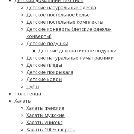
Детский домашний текстиль
Детские натуральные одеяла
Детское постельное белье
Детские постельные комплекты
Детские конверты (детские одеяла-
конверты)
Детские подушки
Детские декоративные подушки
Детские натуральные наматрасники
Детские пледы
Детские покрывала
Детские ковры
Пуфы
Полотенца
Халаты
Халаты женские
Халаты мужские
Халаты унисекс
Халаты 100% шерсть