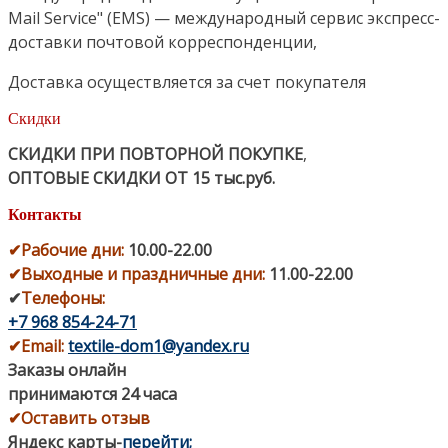
Mail Service" (EMS) — международный сервис экспресс-
доставки почтовой корреспонденции,
Доставка осуществляется за счет покупателя
Скидки
СКИДКИ ПРИ ПОВТОРНОЙ ПОКУПКЕ
,
ОПТОВЫЕ СКИДКИ ОТ 15 тыс.руб.
Контакты
✔
Рабочие дни
:
10.00-22.00
✔
Выходные и праздничные дни:
11.00-22.00
✔
Телефоны:
+7 968 854-24-71
✔
Email:
textile-dom1@yandex.ru
Заказы онлайн
принимаются 24 часа
✔Оставить отзыв
Яндекс карты
-
перейти
;