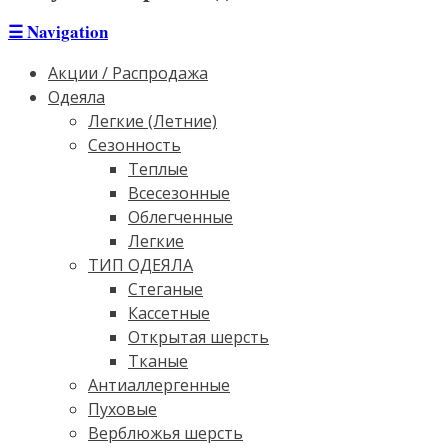
☰
Navigation
Акции / Распродажа
Одеяла
Легкие (Летние)
Сезонность
Теплые
Всесезонные
Облегченные
Легкие
ТИП ОДЕЯЛА
Стеганые
Кассетные
Открытая шерсть
Тканые
Антиаллергенные
Пуховые
Верблюжья шерсть