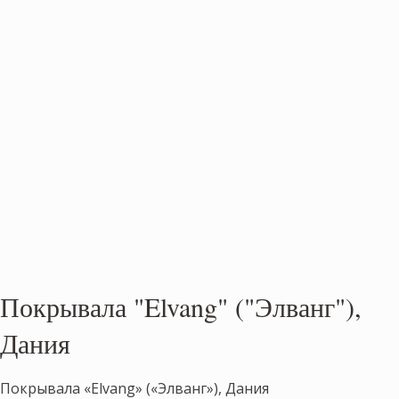
Покрывала "Elvang" ("Элванг"),
Дания
Покрывала «Elvang» («Элванг»), Дания