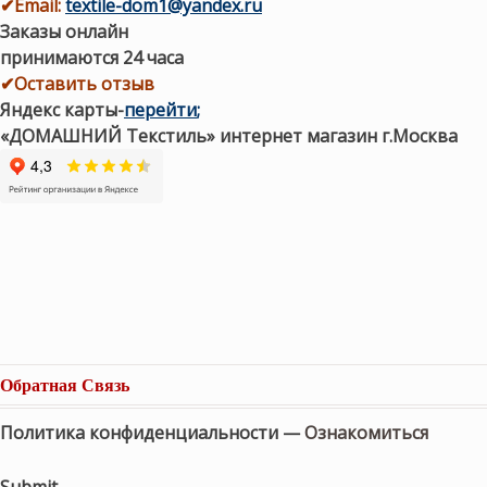
✔
Email:
textile-dom1@yandex.ru
Заказы онлайн
принимаются 24 часа
✔Оставить отзыв
Яндекс карты
-
перейти
;
«ДОМАШНИЙ Текстиль» интернет магазин г.Москва
Обратная Связь
Политика конфиденциальности —
Ознакомиться
Submit