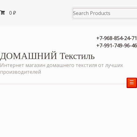
0
₽
+7-968-854-24-71
+7-991-749-96-46
ДОМАШНИЙ Текстиль
Интернет магазин домашнего текстиля от лучших
производителей
☰