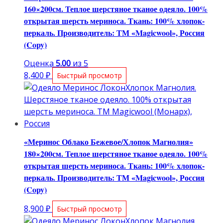
160×200см. Теплое шерстяное тканое одеяло. 100%
открытая шерсть мериноса. Ткань: 100% хлопок-
перкаль. Производитель: ТМ «Magicwool», Россия
(Copy)
Оценка
5.00
из 5
8,400
₽
Быстрый просмотр
«Меринос Облако Бежевое/Хлопок Магнолия»
180×200см. Теплое шерстяное тканое одеяло. 100%
открытая шерсть мериноса. Ткань: 100% хлопок-
перкаль. Производитель: ТМ «Magicwool», Россия
(Copy)
8,900
₽
Быстрый просмотр