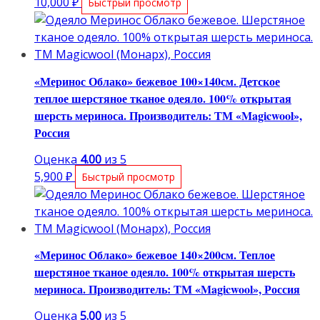
10,000
₽
Быстрый просмотр
«Меринос Облако» бежевое 100×140см. Детское
теплое шерстяное тканое одеяло. 100% открытая
шерсть мериноса. Производитель: ТМ «Magicwool»,
Россия
Оценка
4.00
из 5
5,900
₽
Быстрый просмотр
«Меринос Облако» бежевое 140×200см. Теплое
шерстяное тканое одеяло. 100% открытая шерсть
мериноса. Производитель: ТМ «Magicwool», Россия
Оценка
5.00
из 5