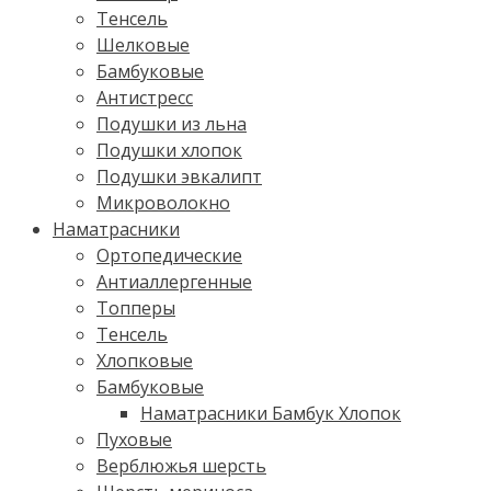
Тенсель
Шелковые
Бамбуковые
Антистресс
Подушки из льна
Подушки хлопок
Подушки эвкалипт
Микроволокно
Наматрасники
Ортопедические
Антиаллергенные
Топперы
Тенсель
Хлопковые
Бамбуковые
Наматрасники Бамбук Хлопок
Пуховые
Верблюжья шерсть