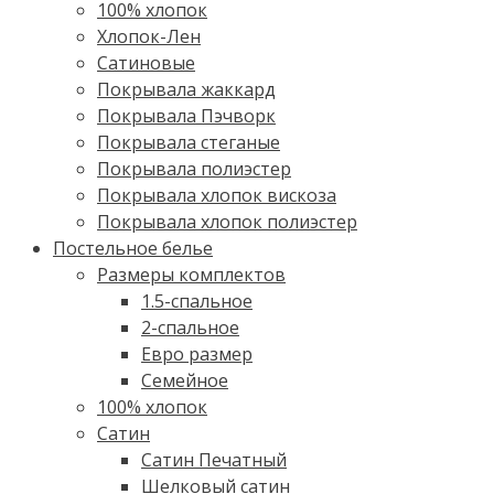
100% хлопок
Хлопок-Лен
Сатиновые
Покрывала жаккард
Покрывала Пэчворк
Покрывала стеганые
Покрывала полиэстер
Покрывала хлопок вискоза
Покрывала хлопок полиэстер
Постельное белье
Размеры комплектов
1.5-спальное
2-спальное
Евро размер
Семейное
100% хлопок
Cатин
Сатин Печатный
Шелковый сатин