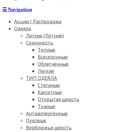
☰
Navigation
Акции / Распродажа
Одеяла
Легкие (Летние)
Сезонность
Теплые
Всесезонные
Облегченные
Легкие
ТИП ОДЕЯЛА
Стеганые
Кассетные
Открытая шерсть
Тканые
Антиаллергенные
Пуховые
Верблюжья шерсть