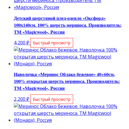
Детский шерстяной плед-одеяло «Оксфорд»
100х140см. 100% шерсть мериноса. Производитель:
ТМ «Magicwool», Россия
4,200
₽
Быстрый просмотр
Наволочка «Меринос Облако бежевое» 40×60см.
100% открытая шерсть мериноса. Производитель:
ТМ «Magicwool», Россия
2,200
₽
Быстрый просмотр