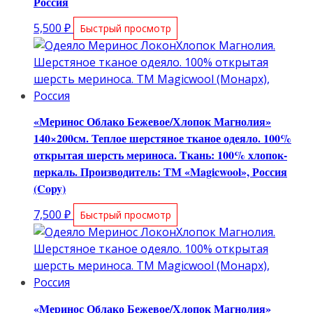
Россия
5,500
₽
Быстрый просмотр
«Меринос Облако Бежевое/Хлопок Магнолия»
140×200см. Теплое шерстяное тканое одеяло. 100%
открытая шерсть мериноса. Ткань: 100% хлопок-
перкаль. Производитель: ТМ «Magicwool», Россия
(Copy)
7,500
₽
Быстрый просмотр
«Меринос Облако Бежевое/Хлопок Магнолия»