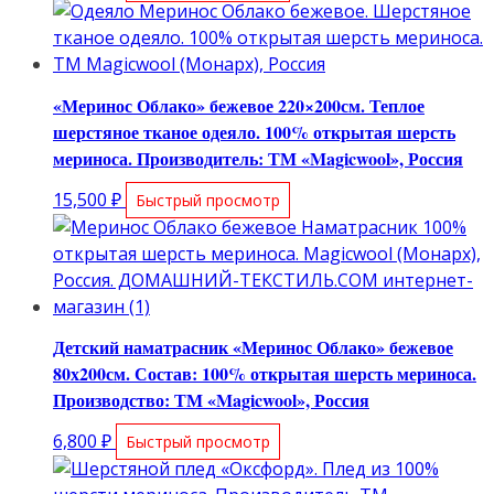
«Меринос Облако» бежевое 220×200см. Теплое
шерстяное тканое одеяло. 100% открытая шерсть
мериноса. Производитель: ТМ «Magicwool», Россия
15,500
₽
Быстрый просмотр
Детский наматрасник «Меринос Облако» бежевое
80х200см. Состав: 100% открытая шерсть мериноса.
Производство: ТМ «Magicwool», Россия
6,800
₽
Быстрый просмотр