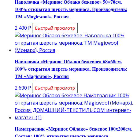
Наволочка «Меринос Облако бежевое» 50×70см.
100% открытая шерсть мериноса. Производитель:
ТМ «Magicwool», Россия
2,400
₽
Быстрый просмотр
Наволочка «Меринос Облако бежевое» 68×68см.
100% открытая шерсть мериноса. Производитель:
ТМ «Magicwool», Россия
2,600
₽
Быстрый просмотр
Наматрасник «Меринос Облако» бежевое 100х200см.
Состав: 100% открытая шерсть мериноса.