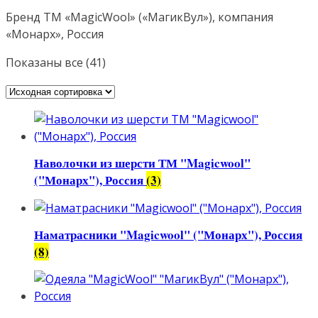
Бренд ТМ «MagicWool» («МагикВул»), компания
«Монарх», Россия
Показаны все (41)
Наволочки из шерсти ТМ "Magicwool"
("Монарх"), Россия
(3)
Наматрасники "Magicwool" ("Монарх"), Россия
(8)