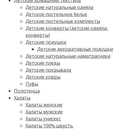
Детский домашний текстиль
Детские натуральные одеяла
Детское постельное белье
Детские постельные комплекты
Детские конверты (детские одеяла-
конверты)
Детские подушки
Детские декоративные подушки
Детские натуральные наматрасники
Детские пледы
Детские покрывала
Детские ковры
Пуфы
Полотенца
Халаты
Халаты женские
Халаты мужские
Халаты унисекс
Халаты 100% шерсть