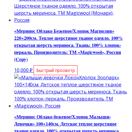
«Меринос Облако Бежевое/Хлопок Магнолия»
220×200см. Теплое шерстяное тканое одеяло. 100%
открытая шерсть мериноса. Ткань: 100% хлопок-
перкаль. Производитель: ТМ «Magicwool», Россия
(Copy)
10,000
₽
Быстрый просмотр
«Меринос Облако бежевое/Хлопок Малыши-
Девочки» 100×140см. Детское теплое шерстяное
тканое одеяло. 100% открытая шерсть мериноса.