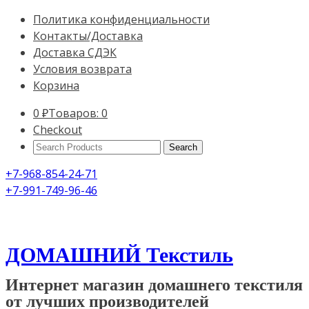
Политика конфиденциальности
Контакты/Доставка
Доставка СДЭК
Условия возврата
Корзина
0
₽
Товаров: 0
Checkout
Search
Products:
+7-968-854-24-71
+7-991-749-96-46
ДОМАШНИЙ Текстиль
Интернет магазин домашнего текстиля
от лучших производителей