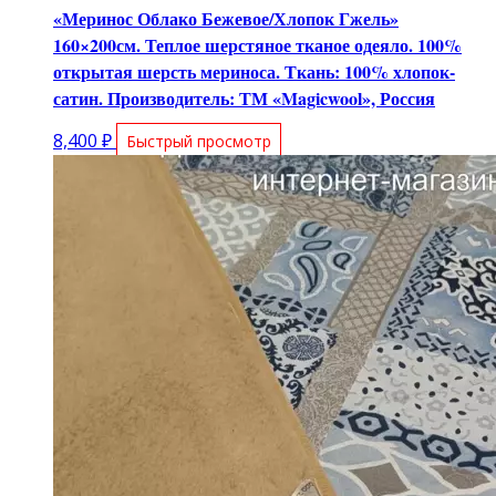
«Меринос Облако Бежевое/Хлопок Гжель»
160×200см. Теплое шерстяное тканое одеяло. 100%
открытая шерсть мериноса. Ткань: 100% хлопок-
сатин. Производитель: ТМ «Magicwool», Россия
8,400
₽
Быстрый просмотр