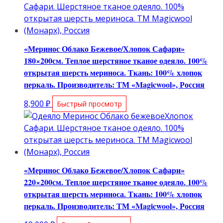
«Меринос Облако Бежевое/Хлопок Сафари»
180×200см. Теплое шерстяное тканое одеяло. 100%
открытая шерсть мериноса. Ткань: 100% хлопок
перкаль. Производитель: ТМ «Magicwool», Россия
8,900
₽
Быстрый просмотр
«Меринос Облако Бежевое/Хлопок Сафари»
220×200см. Теплое шерстяное тканое одеяло. 100%
открытая шерсть мериноса. Ткань: 100% хлопок
перкаль. Производитель: ТМ «Magicwool», Россия