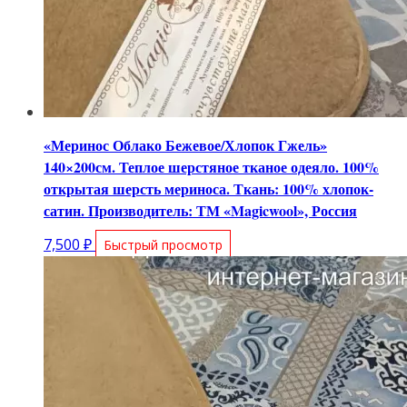
«Меринос Облако Бежевое/Хлопок Гжель»
140×200см. Теплое шерстяное тканое одеяло. 100%
открытая шерсть мериноса. Ткань: 100% хлопок-
сатин. Производитель: ТМ «Magicwool», Россия
7,500
₽
Быстрый просмотр