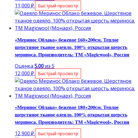
11,000
₽
Быстрый просмотр
«Меринос Облако» бежевое 160×200см. Теплое
шерстяное тканое одеяло. 100% открытая шерсть
мериноса. Производитель: ТМ «Magicwool», Россия
Оценка
5.00
из 5
12,000
₽
Быстрый просмотр
«Меринос Облако» бежевое 180×200см. Теплое
шерстяное тканое одеяло. 100% открытая шерсть
мериноса. Производитель: ТМ «Magicwool», Россия
12,900
₽
Быстрый просмотр