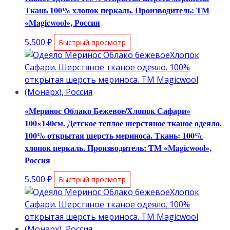
Ткань 100% хлопок перкаль. Производитель: ТМ
«Magicwool», Россия
5,500
₽
Быстрый просмотр
«Меринос Облако Бежевое/Хлопок Сафари»
100×140см. Детское теплое шерстяное тканое одеяло.
100% открытая шерсть мериноса. Ткань: 100%
хлопок перкаль. Производитель: ТМ «Magicwool»,
Россия
5,500
₽
Быстрый просмотр