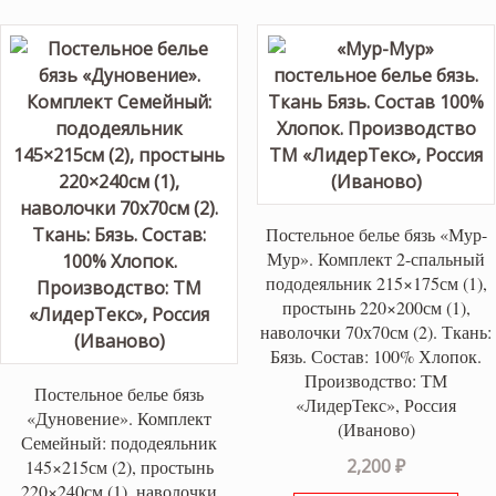
Постельное белье бязь «Мур-
Мур». Комплект 2-спальный
пододеяльник 215×175см (1),
простынь 220×200см (1),
наволочки 70х70см (2). Ткань:
Бязь. Состав: 100% Хлопок.
Производство: ТМ
Постельное белье бязь
«ЛидерТекс», Россия
«Дуновение». Комплект
(Иваново)
Семейный: пододеяльник
2,200
₽
145×215см (2), простынь
220×240см (1), наволочки