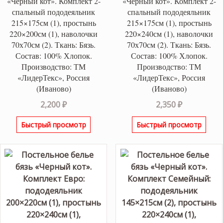
«Черный кот». Комплект 2-
«Черный кот». Комплект 2-
спальный пододеяльник
спальный пододеяльник
215×175см (1), простынь
215×175см (1), простынь
220×200см (1), наволочки
220×240см (1), наволочки
70х70см (2). Ткань: Бязь.
70х70см (2). Ткань: Бязь.
Состав: 100% Хлопок.
Состав: 100% Хлопок.
Производство: ТМ
Производство: ТМ
«ЛидерТекс», Россия
«ЛидерТекс», Россия
(Иваново)
(Иваново)
2,200
₽
2,350
₽
Быстрый просмотр
Быстрый просмотр