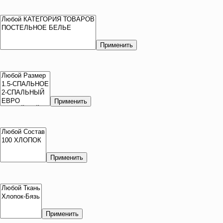
Применить
Применить
Применить
Применить