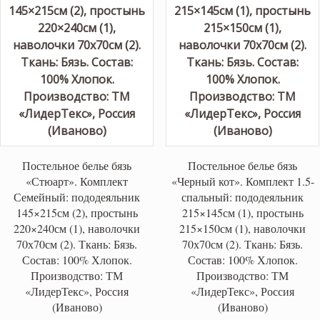
Постельное белье бязь
Постельное белье бязь
«Стюарт». Комплект
«Черный кот». Комплект 1.5-
Семейный: пододеяльник
спальный: пододеяльник
145×215см (2), простынь
215×145см (1), простынь
220×240см (1), наволочки
215×150см (1), наволочки
70х70см (2). Ткань: Бязь.
70х70см (2). Ткань: Бязь.
Состав: 100% Хлопок.
Состав: 100% Хлопок.
Производство: ТМ
Производство: ТМ
«ЛидерТекс», Россия
«ЛидерТекс», Россия
(Иваново)
(Иваново)