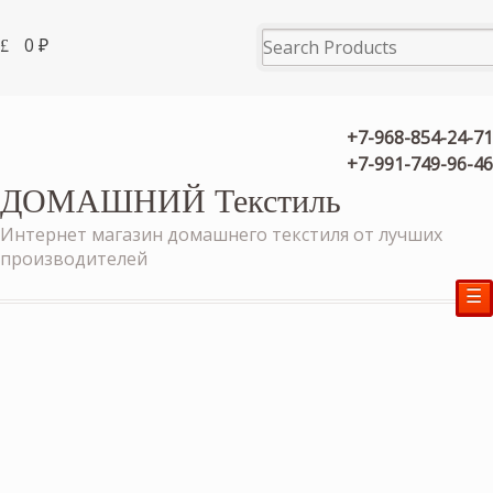
0
₽
+7-968-854-24-71
+7-991-749-96-46
ДОМАШНИЙ Текстиль
Интернет магазин домашнего текстиля от лучших
производителей
☰