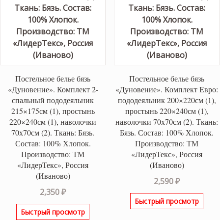
Постельное белье бязь
Постельное белье бязь
«Дуновение». Комплект 2-
«Дуновение». Комплект Евро:
спальный пододеяльник
пододеяльник 200×220см (1),
215×175см (1), простынь
простынь 220×240см (1),
220×240см (1), наволочки
наволочки 70х70см (2). Ткань:
70х70см (2). Ткань: Бязь.
Бязь. Состав: 100% Хлопок.
Состав: 100% Хлопок.
Производство: ТМ
Производство: ТМ
«ЛидерТекс», Россия
«ЛидерТекс», Россия
(Иваново)
(Иваново)
2,590
₽
2,350
₽
Быстрый просмотр
Быстрый просмотр