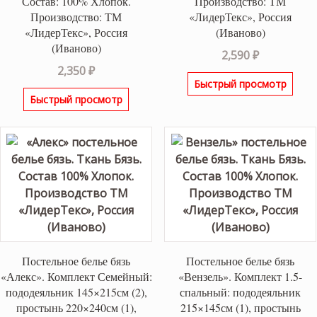
Состав: 100% Хлопок.
Производство: ТМ
Производство: ТМ
«ЛидерТекс», Россия
«ЛидерТекс», Россия
(Иваново)
(Иваново)
2,590
₽
2,350
₽
Быстрый просмотр
Быстрый просмотр
Постельное белье бязь
Постельное белье бязь
«Алекс». Комплект Семейный:
«Вензель». Комплект 1.5-
пододеяльник 145×215см (2),
спальный: пододеяльник
простынь 220×240см (1),
215×145см (1), простынь