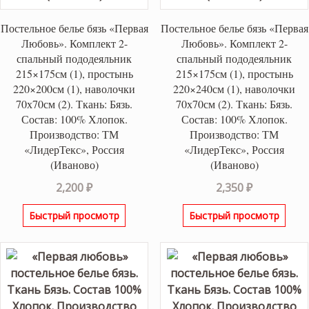
Постельное белье бязь «Первая
Постельное белье бязь «Первая
Любовь». Комплект 2-
Любовь». Комплект 2-
спальный пододеяльник
спальный пододеяльник
215×175см (1), простынь
215×175см (1), простынь
220×200см (1), наволочки
220×240см (1), наволочки
70х70см (2). Ткань: Бязь.
70х70см (2). Ткань: Бязь.
Состав: 100% Хлопок.
Состав: 100% Хлопок.
Производство: ТМ
Производство: ТМ
«ЛидерТекс», Россия
«ЛидерТекс», Россия
(Иваново)
(Иваново)
2,200
₽
2,350
₽
Быстрый просмотр
Быстрый просмотр