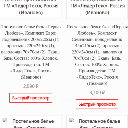
Постельное белье бязь «Первая
Постельное белье бязь «Первая
Любовь». Комплект Евро:
Любовь». Комплект
пододеяльник 200×220см (1),
Семейный: пододеяльник
простынь 220×240см (1),
145×215см (2), простынь
наволочки 70х70см (2). Ткань:
220×240см (1), наволочки
Бязь. Состав: 100% Хлопок.
70х70см (2). Ткань: Бязь.
Производство: ТМ
Состав: 100% Хлопок.
«ЛидерТекс», Россия
Производство: ТМ
(Иваново)
«ЛидерТекс», Россия
(Иваново)
2,590
₽
3,100
₽
Быстрый просмотр
Быстрый просмотр