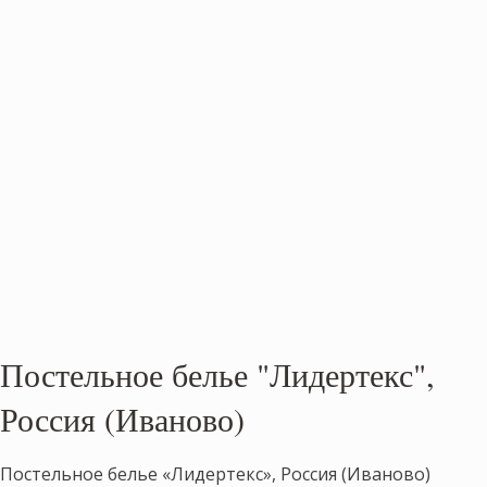
Постельное белье "Лидертекс",
Россия (Иваново)
Постельное белье «Лидертекс», Россия (Иваново)