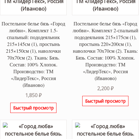
Постельное белье бязь «Город
Постельное белье бязь «Город
любви». Комплект 1.5-
любви». Комплект 2-спальный
спальный: пододеяльник
пододеяльник 215×175см (1),
215×145см (1), простынь
простынь 220×200см (1),
215×150см (1), наволочки
наволочки 70х70см (2). Ткань:
70х70см (2). Ткань: Бязь.
Бязь. Состав: 100% Хлопок.
Состав: 100% Хлопок.
Производство: ТМ
Производство: ТМ
«ЛидерТекс», Россия
«ЛидерТекс», Россия
(Иваново)
(Иваново)
2,200
₽
1,850
₽
Быстрый просмотр
Быстрый просмотр