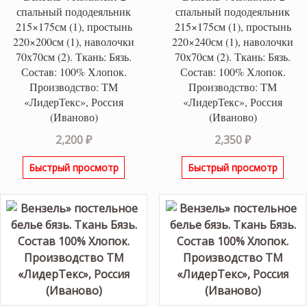
спальный пододеяльник
спальный пододеяльник
215×175см (1), простынь
215×175см (1), простынь
220×200см (1), наволочки
220×240см (1), наволочки
70х70см (2). Ткань: Бязь.
70х70см (2). Ткань: Бязь.
Состав: 100% Хлопок.
Состав: 100% Хлопок.
Производство: ТМ
Производство: ТМ
«ЛидерТекс», Россия
«ЛидерТекс», Россия
(Иваново)
(Иваново)
2,200
₽
2,350
₽
Быстрый просмотр
Быстрый просмотр