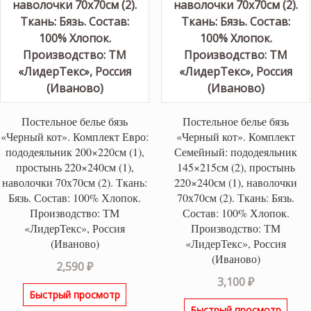
Постельное белье бязь
Постельное белье бязь
«Черный кот». Комплект Евро:
«Черный кот». Комплект
пододеяльник 200×220см (1),
Семейный: пододеяльник
простынь 220×240см (1),
145×215см (2), простынь
наволочки 70х70см (2). Ткань:
220×240см (1), наволочки
Бязь. Состав: 100% Хлопок.
70х70см (2). Ткань: Бязь.
Производство: ТМ
Состав: 100% Хлопок.
«ЛидерТекс», Россия
Производство: ТМ
(Иваново)
«ЛидерТекс», Россия
(Иваново)
2,590
₽
3,100
₽
Быстрый просмотр
Быстрый просмотр