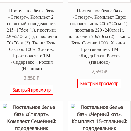
Постельное белье бязь
Постельное белье бязь
«Стюарт». Комплект 2-
«Стюарт». Комплект Евро:
спальный пододеяльник
пододеяльник 200×220см (1),
215×175см (1), простынь
простынь 220×240см (1),
220×240см (1), наволочки
наволочки 70х70см (2). Ткань:
70х70см (2). Ткань: Бязь.
Бязь. Состав: 100% Хлопок.
Состав: 100% Хлопок.
Производство: ТМ
Производство: ТМ
«ЛидерТекс», Россия
«ЛидерТекс», Россия
(Иваново)
(Иваново)
2,590
₽
2,350
₽
Быстрый просмотр
Быстрый просмотр