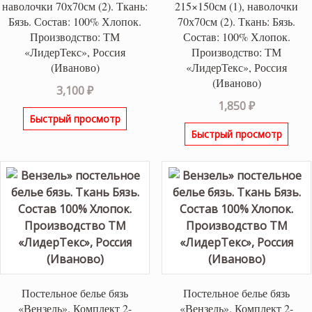
наволочки 70х70см (2). Ткань:
215×150см (1), наволочки
Бязь. Состав: 100% Хлопок.
70х70см (2). Ткань: Бязь.
Производство: ТМ
Состав: 100% Хлопок.
«ЛидерТекс», Россия
Производство: ТМ
(Иваново)
«ЛидерТекс», Россия
(Иваново)
3,100
₽
1,850
₽
Быстрый просмотр
Быстрый просмотр
Постельное белье бязь
Постельное белье бязь
«Вензель». Комплект 2-
«Вензель». Комплект 2-