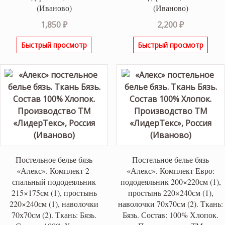
(Иваново)
(Иваново)
1,850
₽
2,200
₽
Быстрый просмотр
Быстрый просмотр
Постельное белье бязь
Постельное белье бязь
«Алекс». Комплект 2-
«Алекс». Комплект Евро:
спальный пододеяльник
пододеяльник 200×220см (1),
215×175см (1), простынь
простынь 220×240см (1),
220×240см (1), наволочки
наволочки 70х70см (2). Ткань:
70х70см (2). Ткань: Бязь.
Бязь. Состав: 100% Хлопок.