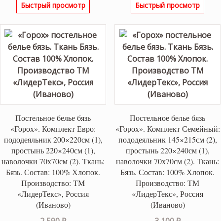
Быстрый просмотр
Быстрый просмотр
Постельное белье бязь
Постельное белье бязь
«Горох». Комплект Евро:
«Горох». Комплект Семейный:
пододеяльник 200×220см (1),
пододеяльник 145×215см (2),
простынь 220×240см (1),
простынь 220×240см (1),
наволочки 70х70см (2). Ткань:
наволочки 70х70см (2). Ткань:
Бязь. Состав: 100% Хлопок.
Бязь. Состав: 100% Хлопок.
Производство: ТМ
Производство: ТМ
«ЛидерТекс», Россия
«ЛидерТекс», Россия
(Иваново)
(Иваново)
2,590
₽
3,100
₽