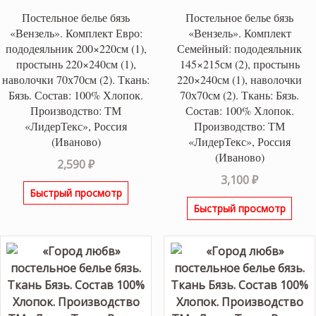
Постельное белье бязь
Постельное белье бязь
«Вензель». Комплект Евро:
«Вензель». Комплект
пододеяльник 200×220см (1),
Семейный: пододеяльник
простынь 220×240см (1),
145×215см (2), простынь
наволочки 70х70см (2). Ткань:
220×240см (1), наволочки
Бязь. Состав: 100% Хлопок.
70х70см (2). Ткань: Бязь.
Производство: ТМ
Состав: 100% Хлопок.
«ЛидерТекс», Россия
Производство: ТМ
(Иваново)
«ЛидерТекс», Россия
(Иваново)
2,590
₽
3,100
₽
Быстрый просмотр
Быстрый просмотр