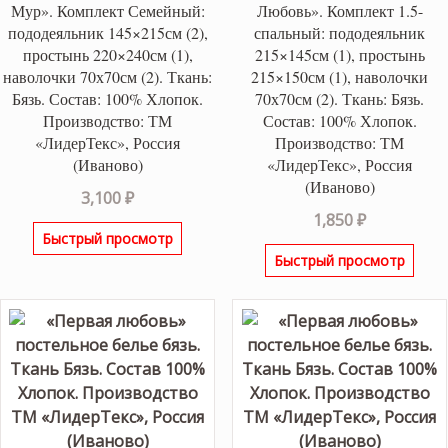
Мур». Комплект Семейный:
Любовь». Комплект 1.5-
пододеяльник 145×215см (2),
спальный: пододеяльник
простынь 220×240см (1),
215×145см (1), простынь
наволочки 70х70см (2). Ткань:
215×150см (1), наволочки
Бязь. Состав: 100% Хлопок.
70х70см (2). Ткань: Бязь.
Производство: ТМ
Состав: 100% Хлопок.
«ЛидерТекс», Россия
Производство: ТМ
(Иваново)
«ЛидерТекс», Россия
(Иваново)
3,100
₽
1,850
₽
Быстрый просмотр
Быстрый просмотр