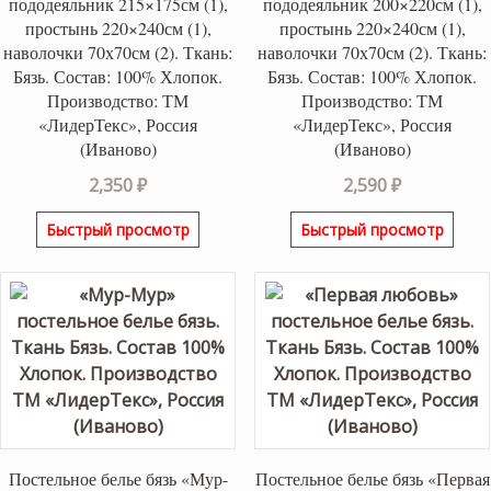
пододеяльник 215×175см (1),
пододеяльник 200×220см (1),
простынь 220×240см (1),
простынь 220×240см (1),
наволочки 70х70см (2). Ткань:
наволочки 70х70см (2). Ткань:
Бязь. Состав: 100% Хлопок.
Бязь. Состав: 100% Хлопок.
Производство: ТМ
Производство: ТМ
«ЛидерТекс», Россия
«ЛидерТекс», Россия
(Иваново)
(Иваново)
2,350
₽
2,590
₽
Быстрый просмотр
Быстрый просмотр
Постельное белье бязь «Мур-
Постельное белье бязь «Первая