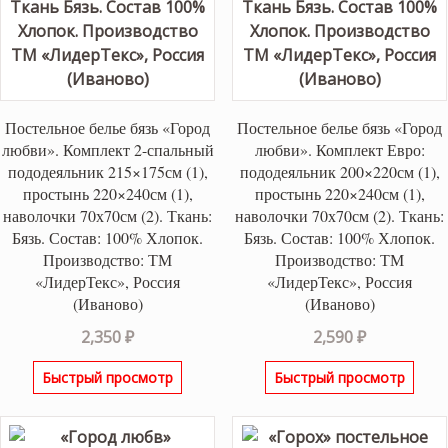
Постельное белье бязь «Город
Постельное белье бязь «Город
любви». Комплект 2-спальный
любви». Комплект Евро:
пододеяльник 215×175см (1),
пододеяльник 200×220см (1),
простынь 220×240см (1),
простынь 220×240см (1),
наволочки 70х70см (2). Ткань:
наволочки 70х70см (2). Ткань:
Бязь. Состав: 100% Хлопок.
Бязь. Состав: 100% Хлопок.
Производство: ТМ
Производство: ТМ
«ЛидерТекс», Россия
«ЛидерТекс», Россия
(Иваново)
(Иваново)
2,350
₽
2,590
₽
Быстрый просмотр
Быстрый просмотр