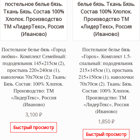
Постельное белье бязь «Город
Постельное белье бязь
любви». Комплект Семейный:
«Горох». Комплект 1.5-
пододеяльник 145×215см (2),
спальный: пододеяльник
простынь 220×240см (1),
215×145см (1), простынь
наволочки 70х70см (2). Ткань:
215×150см (1), наволочки
Бязь. Состав: 100% Хлопок.
70х70см (2). Ткань: Бязь.
Производство: ТМ
Состав: 100% Хлопок.
«ЛидерТекс», Россия
Производство: ТМ
(Иваново)
«ЛидерТекс», Россия
(Иваново)
3,100
₽
1,850
₽
Быстрый просмотр
Быстрый просмотр