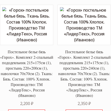
Постельное белье бязь
Постельное белье бязь
«Горох». Комплект 2-спальный
«Горох». Комплект 2-спальный
пододеяльник 215×175см (1),
пододеяльник 215×175см (1),
простынь 220×200см (1),
простынь 220×240см (1),
наволочки 70х70см (2). Ткань:
наволочки 70х70см (2). Ткань:
Бязь. Состав: 100% Хлопок.
Бязь. Состав: 100% Хлопок.
Производство: ТМ
Производство: ТМ
«ЛидерТекс», Россия
«ЛидерТекс», Россия
(Иваново)
(Иваново)
2,200
₽
2,350
₽