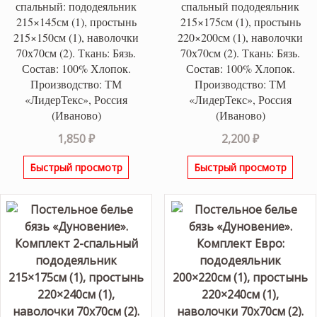
спальный: пододеяльник
спальный пододеяльник
215×145см (1), простынь
215×175см (1), простынь
215×150см (1), наволочки
220×200см (1), наволочки
70х70см (2). Ткань: Бязь.
70х70см (2). Ткань: Бязь.
Состав: 100% Хлопок.
Состав: 100% Хлопок.
Производство: ТМ
Производство: ТМ
«ЛидерТекс», Россия
«ЛидерТекс», Россия
(Иваново)
(Иваново)
1,850
₽
2,200
₽
Быстрый просмотр
Быстрый просмотр