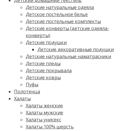
Детский домашний текстиль
Детские натуральные одеяла
Детское постельное белье
Детские постельные комплекты
Детские конверты (детские одеяла-
конверты)
Детские подушки
Детские декоративные подушки
Детские натуральные наматрасники
Детские пледы
Детские покрывала
Детские ковры
Пуфы
Полотенца
Халаты
Халаты женские
Халаты мужские
Халаты унисекс
Халаты 100% шерсть