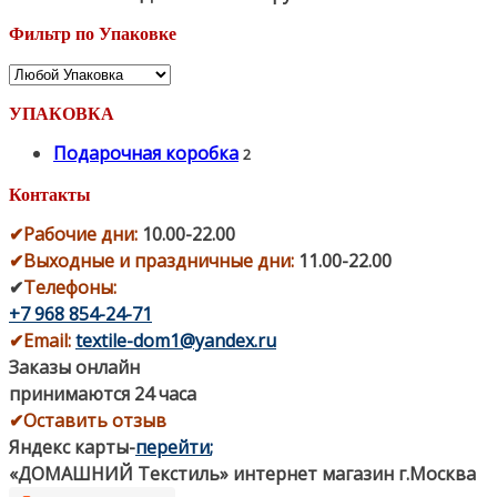
Фильтр по Упаковке
УПАКОВКА
Подарочная коробка
2
Контакты
✔
Рабочие дни
:
10.00-22.00
✔
Выходные и праздничные дни:
11.00-22.00
✔
Телефоны:
+7 968 854-24-71
✔
Email:
textile-dom1@yandex.ru
Заказы онлайн
принимаются 24 часа
✔Оставить отзыв
Яндекс карты
-
перейти
;
«ДОМАШНИЙ Текстиль» интернет магазин г.Москва