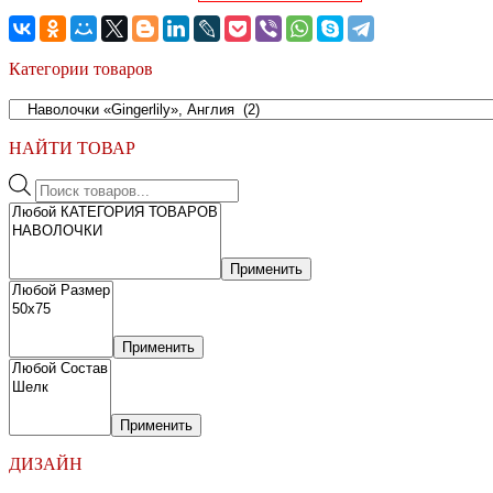
цена
цена:
составляла
10,000 ₽.
12,000 ₽.
Категории товаров
НАЙТИ ТОВАР
Поиск
товаров
Применить
Применить
Применить
ДИЗАЙН