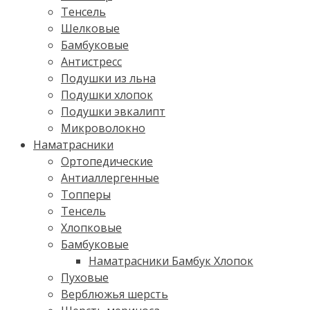
Тенсель
Шелковые
Бамбуковые
Антистресс
Подушки из льна
Подушки хлопок
Подушки эвкалипт
Микроволокно
Наматрасники
Ортопедические
Антиаллергенные
Топперы
Тенсель
Хлопковые
Бамбуковые
Наматрасники Бамбук Хлопок
Пуховые
Верблюжья шерсть