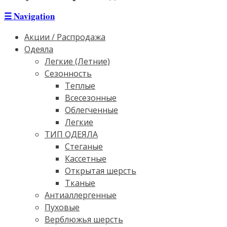
☰
Navigation
Акции / Распродажа
Одеяла
Легкие (Летние)
Сезонность
Теплые
Всесезонные
Облегченные
Легкие
ТИП ОДЕЯЛА
Стеганые
Кассетные
Открытая шерсть
Тканые
Антиаллергенные
Пуховые
Верблюжья шерсть