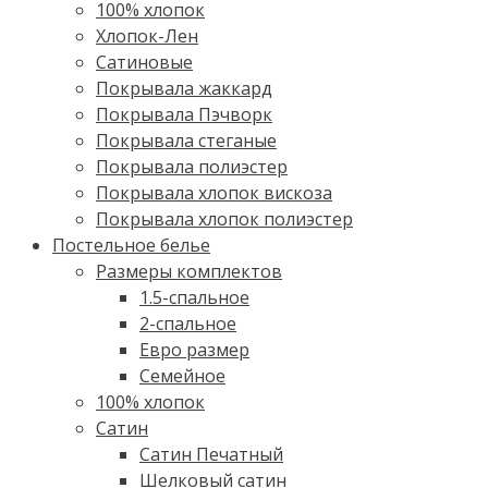
100% хлопок
Хлопок-Лен
Сатиновые
Покрывала жаккард
Покрывала Пэчворк
Покрывала стеганые
Покрывала полиэстер
Покрывала хлопок вискоза
Покрывала хлопок полиэстер
Постельное белье
Размеры комплектов
1.5-спальное
2-спальное
Евро размер
Семейное
100% хлопок
Cатин
Сатин Печатный
Шелковый сатин