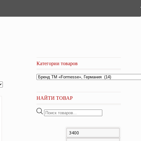
Категории товаров
НАЙТИ ТОВАР
Поиск
товаров
Минимальная
Максима