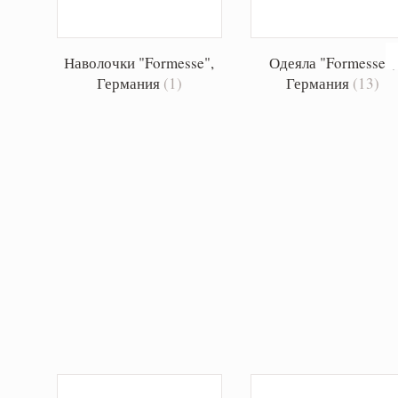
Наволочки "Formesse",
Одеяла "Formesse",
Германия
(1)
Германия
(13)