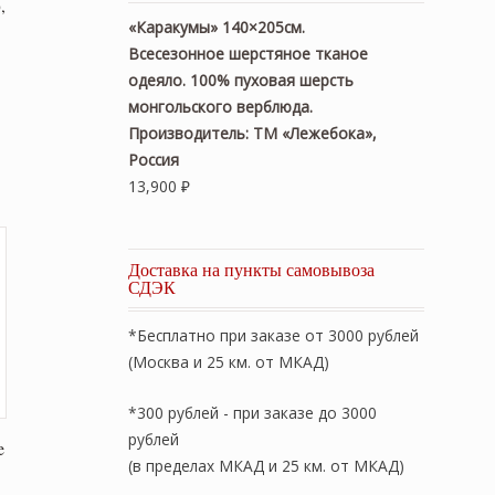
,
«Каракумы» 140×205см.
Всесезонное шерстяное тканое
одеяло. 100% пуховая шерсть
монгольского верблюда.
Производитель: ТМ «Лежебока»,
Россия
13,900
₽
Доставка на пункты самовывоза
СДЭК
*Бесплатно при заказе от 3000 рублей
(Москва и 25 км. от МКАД)
*300 рублей - при заказе до 3000
рублей
e
(в пределах МКАД и 25 км. от МКАД)