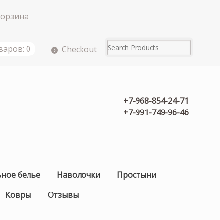
Корзина
варов: 0
Checkout
+7-968-854-24-71
+7-991-749-96-46
ьное белье
Наволочки
Простыни
Ковры
Отзывы