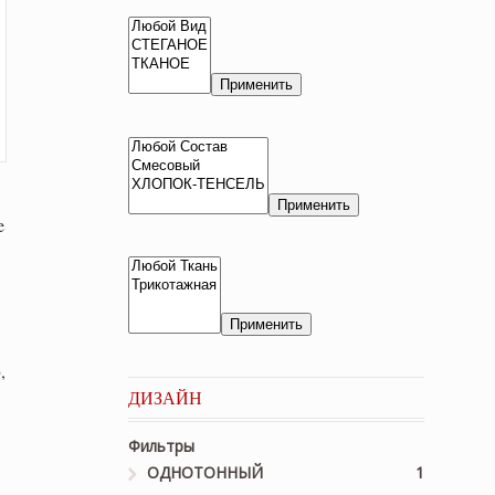
Применить
Применить
e
.
Применить
,
ДИЗАЙН
Фильтры
ОДНОТОННЫЙ
1