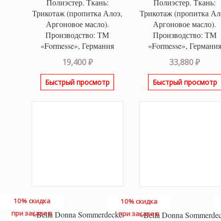
Полиэстер. Ткань:
Полиэстер. Ткань:
Трикотаж (пропитка Алоэ,
Трикотаж (пропитка Ал
Аргоновое масло).
Аргоновое масло).
Производство: ТМ
Производство: ТМ
«Formesse», Германия
«Formesse», Германи
19,400
₽
33,880
₽
Быстрый просмотр
Быстрый просмотр
10% скидка
10% скидка
при заказе в
«Bella Donna Sommerdecke
при заказе в
«Bella Donna Sommerde