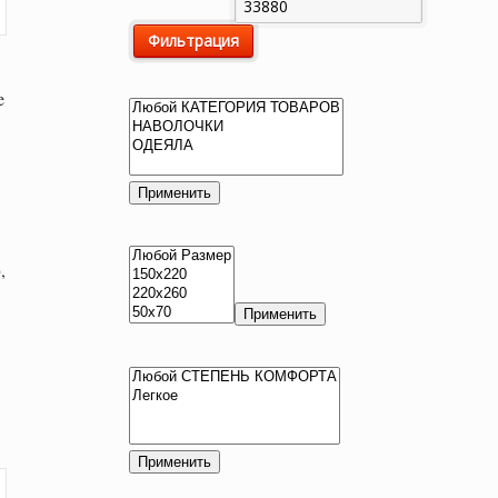
цена
цена
Фильтрация
e
Применить
,
Применить
Применить