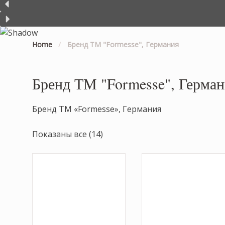
Home
/
Бренд ТМ "Formesse", Германия
Бренд ТМ "Formesse", Герма
Бренд ТМ «Formesse», Германия
Показаны все (14)