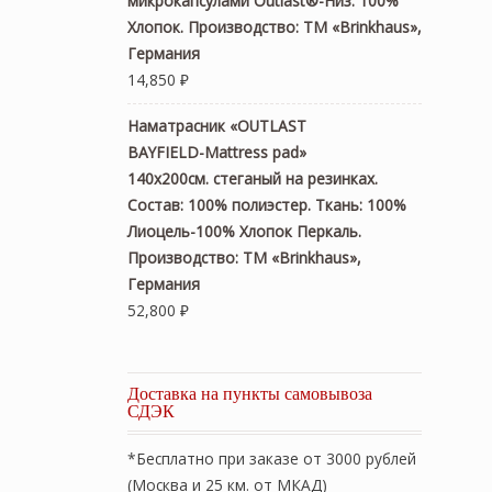
микрокапсулами Outlast®-Низ: 100%
Хлопок. Производство: ТМ «Brinkhaus»,
Германия
14,850
₽
Наматрасник «OUTLAST
BAYFIELD-Mattress pad»
140х200см. стеганый на резинках.
Состав: 100% полиэстер. Ткань: 100%
Лиоцель-100% Хлопок Перкаль.
Производство: ТМ «Brinkhaus»,
Германия
52,800
₽
Доставка на пункты самовывоза
СДЭК
*Бесплатно при заказе от 3000 рублей
(Москва и 25 км. от МКАД)