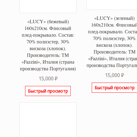
«LUCY» (зеленый)
«LUCY» (бежевый)
160х210см. Флисовы
160х210см. Флисовый
плед-покрывало. Соста
плед-покрывало. Состав:
70% полиэстер, 30%
70% полиэстер, 30%
вискоза (хлопок).
вискоза (хлопок).
Производитель: ТМ
Производитель: ТМ
«Fazzini», Италия (стра
«Fazzini», Италия (страна
производства Португал
производства Португалия)
15,000
₽
15,000
₽
Быстрый просмотр
Быстрый просмотр