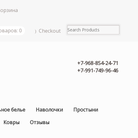
Корзина
оваров: 0
Checkout
+7-968-854-24-71
+7-991-749-96-46
ьное белье
Наволочки
Простыни
Ковры
Отзывы