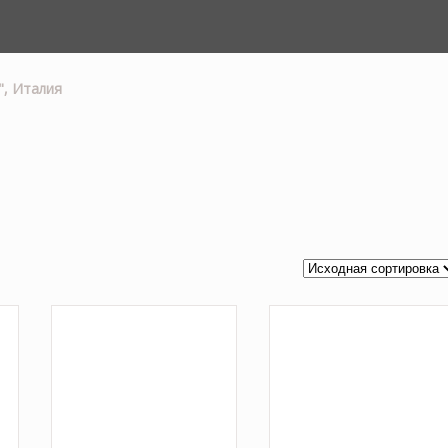
", Италия