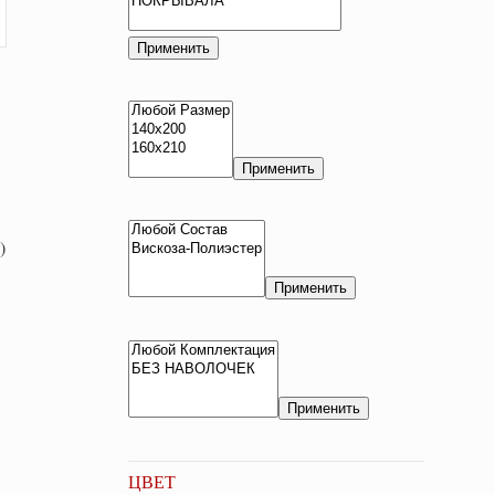
Применить
Применить
)
Применить
Применить
ЦВЕТ