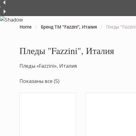
Home
/
Бренд ТМ "Fazzini", Италия
/
Пледы "Fazzini
Пледы "Fazzini", Италия
Пледы «Fazzini», Италия
Показаны все (5)