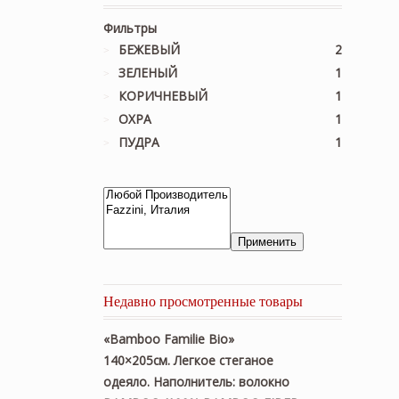
Фильтры
БЕЖЕВЫЙ
2
ЗЕЛЕНЫЙ
1
КОРИЧНЕВЫЙ
1
ОХРА
1
ПУДРА
1
Применить
Недавно просмотренные товары
«Bamboo Familie Bio»
140×205см. Легкое стеганое
одеяло. Наполнитель: волокно