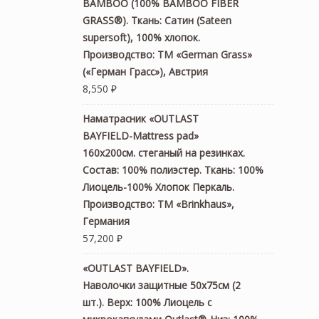
BAMBOO (100% BAMBOO FIBER
GRASS®). Ткань: Сатин (Sateen
supersoft), 100% хлопок.
Производство: ТМ «German Grass»
(«Герман Грасс»), Австрия
8,550
₽
Наматрасник «OUTLAST
BAYFIELD-Mattress pad»
160х200см. стеганый на резинках.
Состав: 100% полиэстер. Ткань: 100%
Лиоцель-100% Хлопок Перкаль.
Производство: ТМ «Brinkhaus»,
Германия
57,200
₽
«OUTLAST BAYFIELD».
Наволочки защитные 50x75см (2
шт.). Верх: 100% Лиоцель с