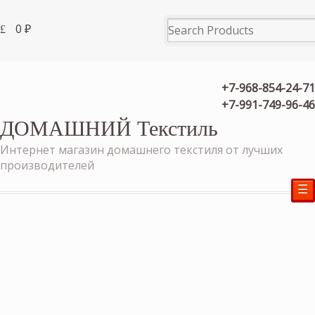
0
₽
+7-968-854-24-71
+7-991-749-96-46
ДОМАШНИЙ Текстиль
Интернет магазин домашнего текстиля от лучших
производителей
☰