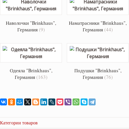
Наволочки "Brinkhaus",
Наматрасники "Brinkhaus",
Германия
(9)
Германия
(44)
Одеяла "Brinkhaus",
Подушки "Brinkhaus",
Германия
(163)
Германия
(76)
Категории товаров