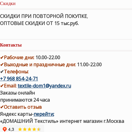
Скидки
СКИДКИ ПРИ ПОВТОРНОЙ ПОКУПКЕ
,
ОПТОВЫЕ СКИДКИ ОТ 15 тыс.руб.
Контакты
✔
Рабочие дни
:
10.00-22.00
✔
Выходные и праздничные дни:
11.00-22.00
✔
Телефоны:
+7 968 854-24-71
✔
Email:
textile-dom1@yandex.ru
Заказы онлайн
принимаются 24 часа
✔Оставить отзыв
Яндекс карты
-
перейти
;
«ДОМАШНИЙ Текстиль» интернет магазин г.Москва