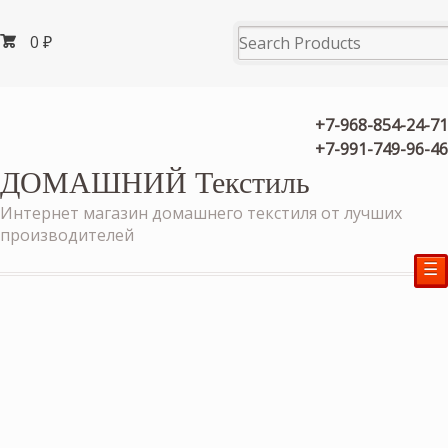
0
₽
+7-968-854-24-71
+7-991-749-96-46
ДОМАШНИЙ Текстиль
Интернет магазин домашнего текстиля от лучших
производителей
☰