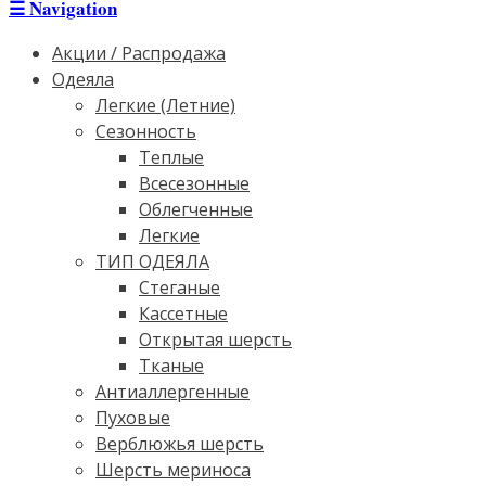
☰
Navigation
Акции / Распродажа
Одеяла
Легкие (Летние)
Сезонность
Теплые
Всесезонные
Облегченные
Легкие
ТИП ОДЕЯЛА
Стеганые
Кассетные
Открытая шерсть
Тканые
Антиаллергенные
Пуховые
Верблюжья шерсть
Шерсть мериноса