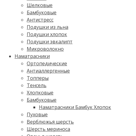
Шелковые
Бамбуковые
Антистресс
Подушки из льна
Подушки хлопок
Подушки эвкалипт
Микроволокно
Наматрасники
Ортопедические
Антиаллергенные
Топперы
Тенсель
Хлопковые
Бамбуковые
Наматрасники Бамбук Хлопок
Пуховые
Верблюжья шерсть
Шерсть мериноса