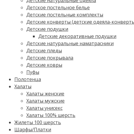
Детские натуральные одеяла
Детское постельное белье
Детские постельные комплекты
Детские конверты (детские одеяла-конверт
Детские подушки
Детские декоративные подушки
Детские натуральные наматрасники
Детские пледы
Детские покрывала
Детские ковры
Пуфы
Полотенца
Халаты
Халаты женские
Халаты мужские
Халаты унисекс
Халаты 100% шерсть
Жилеты 100 шерсть
Шарфы/Платки