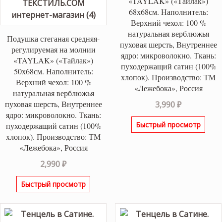
«TAYLAK» («Тайлак»)
68х68см. Наполнитель:
Верхний чехол: 100 %
натуральная верблюжья
Подушка стеганая средняя-
пуховая шерсть, Внутреннее
регулируемая на молнии
ядро: микроволокно. Ткань:
«TAYLAK» («Тайлак»)
пуходержащий сатин (100%
50х68см. Наполнитель:
хлопок). Производство: ТМ
Верхний чехол: 100 %
«Лежебока», Россия
натуральная верблюжья
пуховая шерсть, Внутреннее
3,990
₽
ядро: микроволокно. Ткань:
Быстрый просмотр
пуходержащий сатин (100%
хлопок). Производство: ТМ
«Лежебока», Россия
2,990
₽
Быстрый просмотр