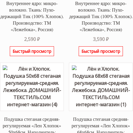
Внутреннее ядро: микро-
Внутреннее ядро: микро-
волокно. Ткань: Пухо-
волокно. Ткань: Пухо-
держащий Тик (100% Хлопок).
держащий Тик (100% Хлопок).
Производство: ТМ
Производство: ТМ
«Лежебока», Россия)
«Лежебока», Россия)
2,590
₽
3,590
₽
Быстрый просмотр
Быстрый просмотр
Подушка стеганая средняя-
Подушка стеганая средняя-
регулируемая «Лен Хлопок»
регулируемая «Лен Хлопок»
50х68см. Наполнитель:
68х68см. Наполнитель: