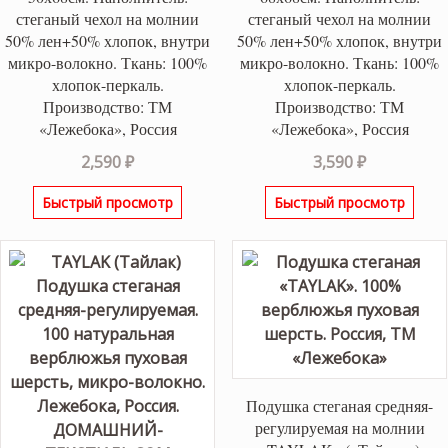
стеганый чехол на молнии
стеганый чехол на молнии
50% лен+50% хлопок, внутри
50% лен+50% хлопок, внутри
микро-волокно. Ткань: 100%
микро-волокно. Ткань: 100%
хлопок-перкаль.
хлопок-перкаль.
Производство: ТМ
Производство: ТМ
«Лежебока», Россия
«Лежебока», Россия
2,590
₽
3,590
₽
Быстрый просмотр
Быстрый просмотр
Подушка стеганая средняя-
регулируемая на молнии