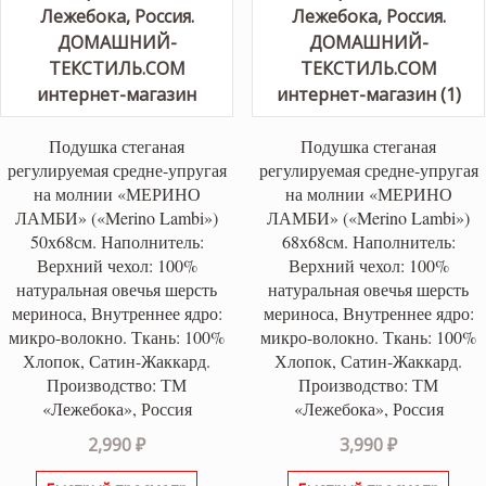
Подушка стеганая
Подушка стеганая
регулируемая средне-упругая
регулируемая средне-упругая
на молнии «МЕРИНО
на молнии «МЕРИНО
ЛАМБИ» («Merino Lambi»)
ЛАМБИ» («Merino Lambi»)
50х68см. Наполнитель:
68х68см. Наполнитель:
Верхний чехол: 100%
Верхний чехол: 100%
натуральная овечья шерсть
натуральная овечья шерсть
мериноса, Внутреннее ядро:
мериноса, Внутреннее ядро:
микро-волокно. Ткань: 100%
микро-волокно. Ткань: 100%
Хлопок, Сатин-Жаккард.
Хлопок, Сатин-Жаккард.
Производство: ТМ
Производство: ТМ
«Лежебока», Россия
«Лежебока», Россия
2,990
₽
3,990
₽