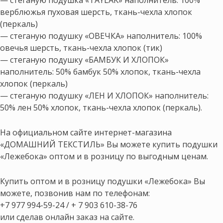
— стеганую подушка «TAYLAK» наполнитель: 100%
верблюжья пуховая шерсть, ткань-чехла хлопок
(перкаль)
— стеганую подушку «ОВЕЧКА» наполнитель: 100%
овечья шерсть, ткань-чехла хлопок (тик)
— стеганую подушку «БАМБУК И ХЛОПОК»
наполнитель: 50% бамбук 50% хлопок, ткань-чехла
хлопок (перкаль)
— стеганую подушку «ЛЕН И ХЛОПОК» наполнитель:
50% лен 50% хлопок, ткань-чехла хлопок (перкаль).
На официальном сайте интернет-магазина
«ДОМАШНИЙ ТЕКСТИЛЬ» Вы можете купить подушки
«Лежебока» оптом и в розницу по выгодным ценам.
Купить оптом и в розницу подушки «Лежебока» Вы
можете, позвонив нам по телефонам:
+7 977 994-59-24 / + 7 903 610-38-76
или сделав онлайн заказ на сайте.