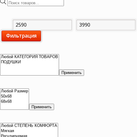
Поиск
товаров
Минимальная
Максимальная
Фильтрация
цена
цена
Применить
Применить