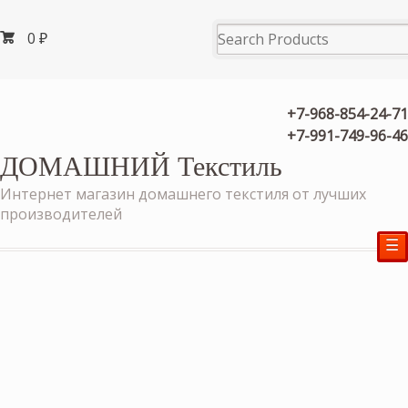
0
₽
+7-968-854-24-71
+7-991-749-96-46
ДОМАШНИЙ Текстиль
Интернет магазин домашнего текстиля от лучших
производителей
☰