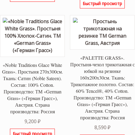
Быстрый просмотр
«PALETTE GRASS».
Простыня-чехол трикотажная с
«Noble Traditions Glace White
юбкой на резинке
Grass». Простыня 270х300см.
160х200х30см. Ткань:
Ткань: Cатин (Noble Sateen).
Трикотажное полотно. Состав:
Состав: 100% Cotton.
60% Tencel®, 40% Cotton.
Производство: ТМ «German
Производство: ТМ «German
Grass» («Герман Грасс»),
Grass» («Герман Грасс»),
Австрия. Страна
Австрия. Страна
производства: Россия
производства: Россия
9,200
₽
8,590
₽
Быстрый просмотр