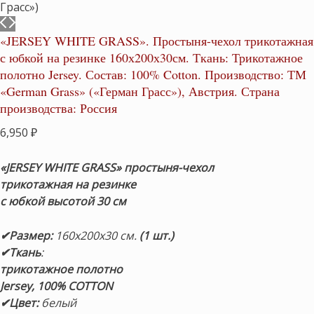
«JERSEY WHITE GRASS». Простыня-чехол трикотажная
с юбкой на резинке 160х200х30см. Ткань: Трикотажное
полотно Jersey. Состав: 100% Cotton. Производство: ТМ
«German Grass» («Герман Грасс»), Австрия. Страна
производства: Россия
6,950
₽
«JERSEY WHITE GRASS» простыня-чехол
трикотажная на резинке
с юбкой высотой 30 см
✔Размер:
160х200х30 см.
(1 шт.)
✔Ткань
:
трикотажное полотно
Jersey, 100% COTTON
✔Цвет:
белый