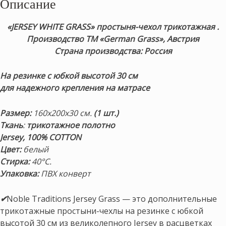
Описание
«JERSEY WHITE GRASS» простыня-чехол трикотажная .
Производство ТМ «German Grass», Австрия
Страна производства: Россия
На резинке с юбкой высотой 30 см
для надежного крепления на матрасе
Размер:
160х200х30 см.
(1 шт.)
Ткань
:
трикотажное полотно
Jersey, 100% COTTON
Цвет:
белый
Стирка:
40°С.
Упаковка:
ПВХ конверт
✔
Noble Traditions Jersey Grass — это дополнительные
трикотажные простыни-чехлы на резинке с юбкой
высотой 30 см из великолепного Jersey в расцветках