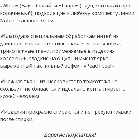
«White» (Вайт, белый) и «Taupe» (Тауп, матовый серо-
коричневый), подходящие к любому комплекту линии
Noble Traditions Grass
✔
Благодаря специальным обработкам нитей из
длинноволокнистых египетских волокон хлопка,
трикотажные ткани, применяемые в изделиях
коллекции, гладкие на ощупь и имеют ярко
выраженный тактильный эффект «Peach peel».
✔
Нежная ткань из шелковистого трикотажа не
скользит, не сбивается и идеально контактирует с
кожей человека
✔
Изделия прекрасно стираются и не требуют глажки
после стирки.
Дорогие покупатели!