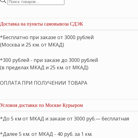
Поиск
товаров
Доставка на пункты самовывоза СДЭК
*Бесплатно при заказе от 3000 рублей
(Москва и 25 км. от МКАД)
*300 рублей - при заказе до 3000 рублей
(в пределах МКАД и 25 км. от МКАД)
ОПЛАТА ПРИ ПОЛУЧЕНИИ ТОВАРА
Условия доставки по Москве Курьером
*До 5 км от МКАД и заказе от 3000 руб.— бесплатная
*Далее 5 км. от МКАД - 40 руб. за 1 км.