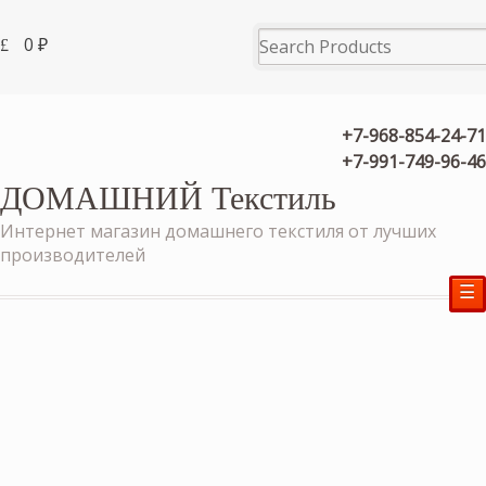
0
₽
+7-968-854-24-71
+7-991-749-96-46
ДОМАШНИЙ Текстиль
Интернет магазин домашнего текстиля от лучших
производителей
☰