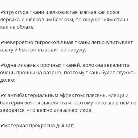
✔
структура ткани шелковистая, мягкая как кожа
персика, с шёлковым блеском, по ощущениям спишь
как на облаке;
✔
невероятно гигроскопичная ткань: легко впитывает
влагу и быстро выводит её наружу;
✔
одна из самых прочных тканей, волокна эвкалипта
очень прочны на разрыв, поэтому ткань будет служить
долго;
✔
с антибактериальным эффектом: плесень, клещи и
бактерии боятся эвкалипта и поэтому никогда в нем не
заводятся, что важно для аллергиков;
✔
материал прекрасно дышит;