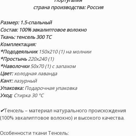
страна производства: Россия
Размер: 1.5-спальный
Состав: 100% эвкалиптовое волокно
Ткань: тенсель 300 ТС
Комплектация:
*Пододеяльник
150х210 (1) на молнии
*Простынь
220х240 (1)
*Наволочки
50х70 (1) с запахом
Цвет:
холодная лаванда
Кант:
лазурный
Упаковка:
Подарочная упаковка
Уход
: Стирка 30 °С
✔
Тенсель – материал натурального происхождения
(100% эвкалиптовое волокно) и высокого качества.
Особенности ткани Тенсель: