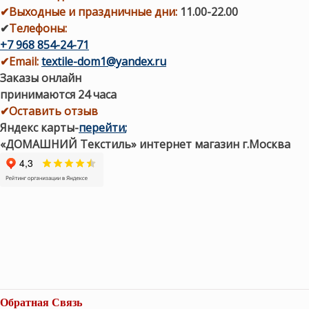
✔
Выходные и праздничные дни:
11.00-22.00
✔
Телефоны:
+7 968 854-24-71
✔
Email:
textile-dom1@yandex.ru
Заказы онлайн
принимаются 24 часа
✔Оставить отзыв
Яндекс карты
-
перейти
;
«ДОМАШНИЙ Текстиль» интернет магазин г.Москва
Обратная Связь