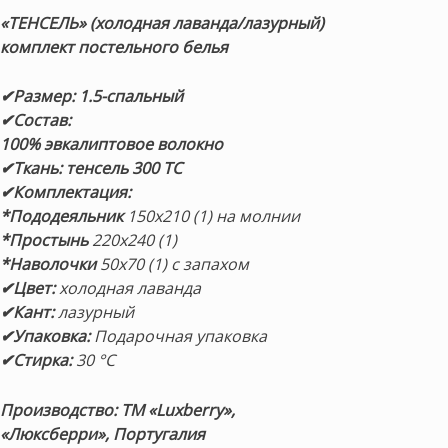
составляла
17,500 ₽.
«ТЕНСЕЛЬ
» (холодная лаванда/лазурный)
19,000 ₽.
комплект постельного белья
✔Размер: 1.5-спальный
✔Состав:
100% эвкалиптовое волокно
✔Ткань: тенсель 300 ТС
✔Комплектация:
*Пододеяльник
150х210 (1) на молнии
*Простынь
220х240 (1)
*Наволочки
50х70 (1) с запахом
✔Цвет:
холодная лаванда
✔Кант:
лазурный
✔Упаковка:
Подарочная упаковка
✔Стирка:
30 °С
Производство: ТМ «Luxberry»,
«Люксберри», Португалия