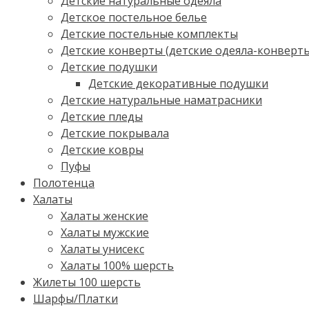
Детские натуральные одеяла
Детское постельное белье
Детские постельные комплекты
Детские конверты (детские одеяла-конверт
Детские подушки
Детские декоративные подушки
Детские натуральные наматрасники
Детские пледы
Детские покрывала
Детские ковры
Пуфы
Полотенца
Халаты
Халаты женские
Халаты мужские
Халаты унисекс
Халаты 100% шерсть
Жилеты 100 шерсть
Шарфы/Платки