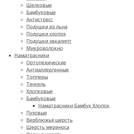
Шелковые
Бамбуковые
Антистресс
Подушки из льна
Подушки хлопок
Подушки эвкалипт
Микроволокно
Наматрасники
Ортопедические
Антиаллергенные
Топперы
Тенсель
Хлопковые
Бамбуковые
Наматрасники Бамбук Хлопок
Пуховые
Верблюжья шерсть
Шерсть мериноса