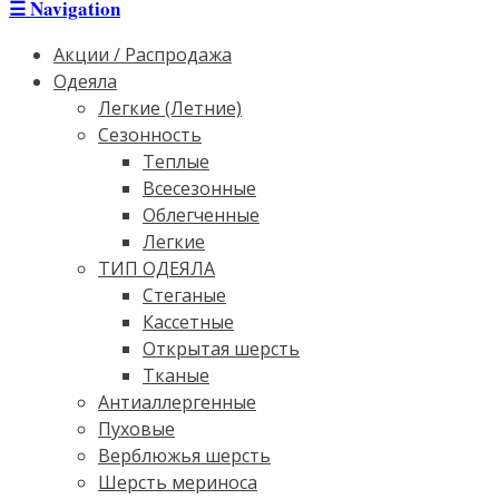
☰
Navigation
Акции / Распродажа
Одеяла
Легкие (Летние)
Сезонность
Теплые
Всесезонные
Облегченные
Легкие
ТИП ОДЕЯЛА
Стеганые
Кассетные
Открытая шерсть
Тканые
Антиаллергенные
Пуховые
Верблюжья шерсть
Шерсть мериноса